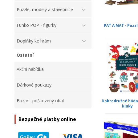
Puzzle, modely a stavebnice
Funko POP - figurky
PAT A MAT - Puzzl
Doplňky ke hrám
Ostatní
Akční nabídka
Dárkové poukazy
Bazar - poškozený obal
Dobrodružné háda
kluky
Bezpečné platby online