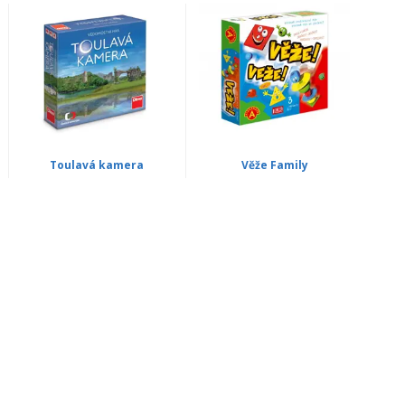
Toulavá kamera
Věže Family