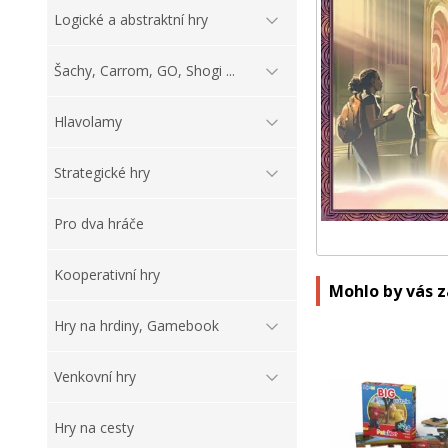
Logické a abstraktní hry
Šachy, Carrom, GO, Shogi ...
Hlavolamy
Strategické hry
Pro dva hráče
Kooperativní hry
Mohlo by vás 
Hry na hrdiny, Gamebook
Venkovní hry
Hry na cesty