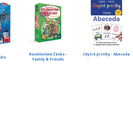
Rozmluvíme Česko -
Chytré prstíky - Abeceda
sko
Family & Friends