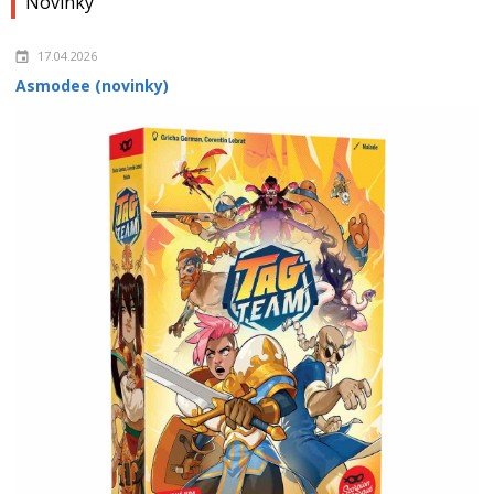
Novinky
17.04.2026
Asmodee (novinky)