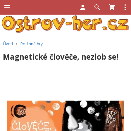
Úvod
/
Rodinné hry
Magnetické člověče, nezlob se!