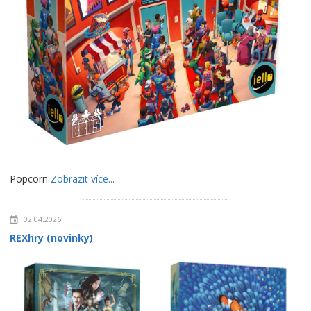
Popcorn
Zobrazit více...
02.04.2026
REXhry (novinky)