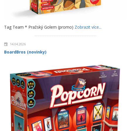
Tag Team * Pražský Golem (promo)
Zobrazit více...
14.04.2026
BoardBros (novinky)