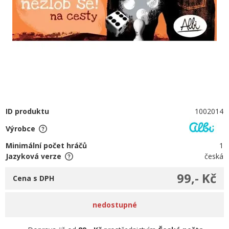
ID produktu
1002014
Výrobce
Minimální počet hráčů
1
Jazyková verze
česká
99,- Kč
Cena s DPH
nedostupné