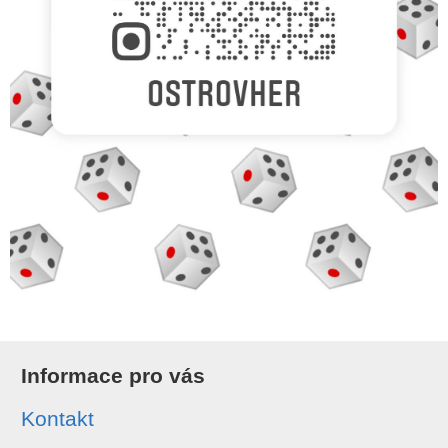
Informace pro vás
Kontakt