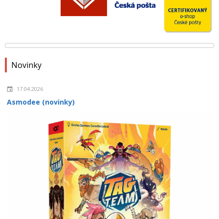
Novinky
17.04.2026
Asmodee (novinky)