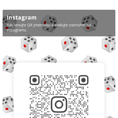
Instagram
Naskenujte QR jmenovku a sledujte ostrovher na
Instagramu.