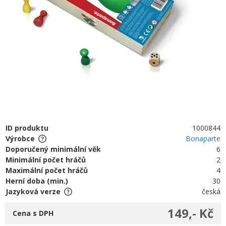
ID produktu
1000844
Výrobce
Bonaparte
Doporučený minimální věk
6
Minimální počet hráčů
2
Maximální počet hráčů
4
Herní doba (min.)
30
Jazyková verze
česká
149,- Kč
Cena s DPH