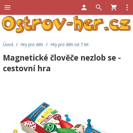
Úvod
/
Hry pro děti
/
Hry pro děti od 7 let
Magnetické člověče nezlob se -
cestovní hra