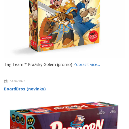
Tag Team * Pražský Golem (promo)
Zobrazit více...
14.04.2026
BoardBros (novinky)