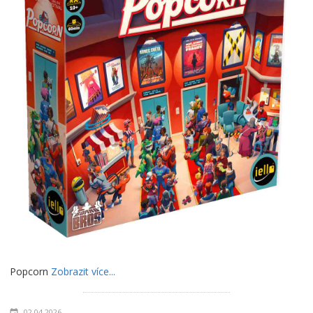
Popcorn
Zobrazit více...
02.04.2026