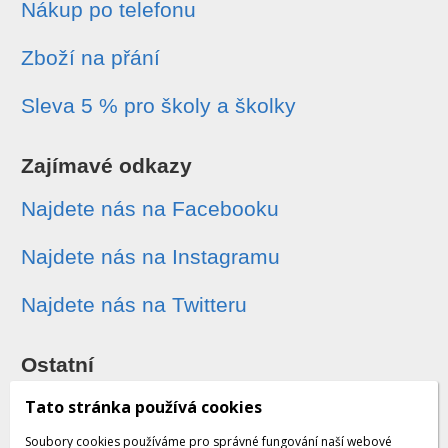
Nákup po telefonu
Zboží na přání
Sleva 5 % pro školy a školky
Zajímavé odkazy
Najdete nás na Facebooku
Najdete nás na Instagramu
Najdete nás na Twitteru
Ostatní
Sledování zásilek
Tato stránka používá cookies
Soubory cookies používáme pro správné fungování naší webové