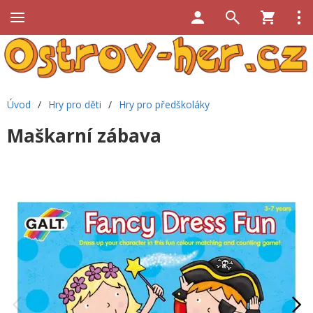
Úvod
/
Hry pro děti
/
Hry pro předškoláky
Maškarní zábava