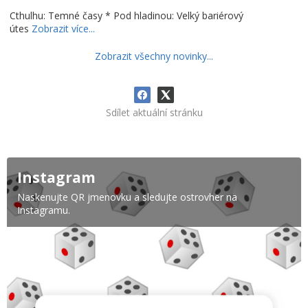
Cthulhu: Temné časy * Pod hladinou: Velký bariérový
útes
Zobrazit více...
Zobrazit všechny novinky...
Sdílet aktuální stránku
Instagram
Naskenujte QR jmenovku a sledujte ostrovher na
Instagramu.