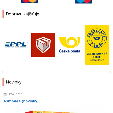
Dopravu zajišťuje
Novinky
17.04.2026
Asmodee (novinky)