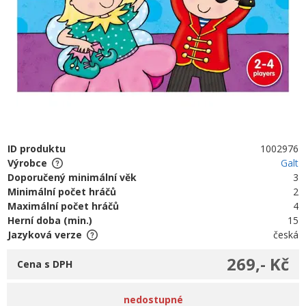
ID produktu
1002976
Výrobce
Galt
Doporučený minimální věk
3
Minimální počet hráčů
2
Maximální počet hráčů
4
Herní doba (min.)
15
Jazyková verze
česká
269,- Kč
Cena s DPH
nedostupné