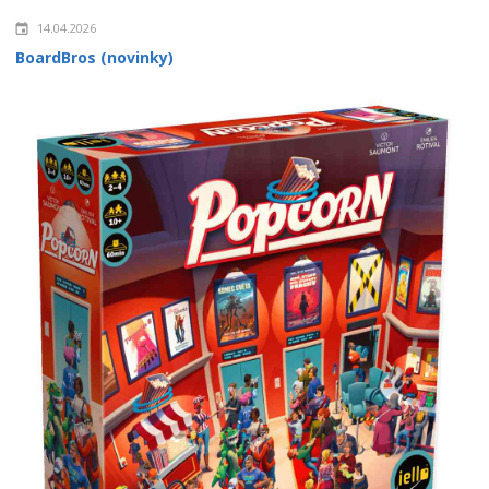
14.04.2026
BoardBros (novinky)