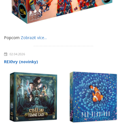
Popcorn
Zobrazit více...
02.04.2026
REXhry (novinky)