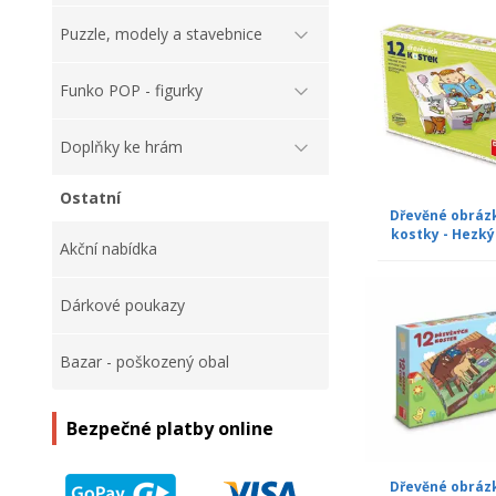
Puzzle, modely a stavebnice
Funko POP - figurky
Doplňky ke hrám
Ostatní
Dřevěné obráz
kostky - Hezký
Akční nabídka
Dárkové poukazy
Bazar - poškozený obal
Bezpečné platby online
Dřevěné obráz