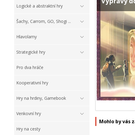
Výpravy d
Logické a abstraktní hry
Šachy, Carrom, GO, Shogi ...
Hlavolamy
Strategické hry
Pro dva hráče
Kooperativní hry
Hry na hrdiny, Gamebook
Venkovní hry
Mohlo by vás 
Hry na cesty