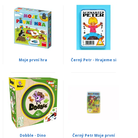
Moje první hra
Černý Petr - Hrajeme si
Dobble - Dino
Černý Petr Moje první