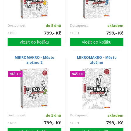
Dostupnost
do 5 dnů
Dostupnost
skladem
799,- Kč
799,- Kč
s DPH
s DPH
Vložit do košíku
Vložit do košíku
MIKROMAKRO - Město
MIKROMAKRO - Město
zločinu 2
zločinu
NÁŠ TIP
NÁŠ TIP
Dostupnost
do 5 dnů
Dostupnost
skladem
799,- Kč
799,- Kč
s DPH
s DPH