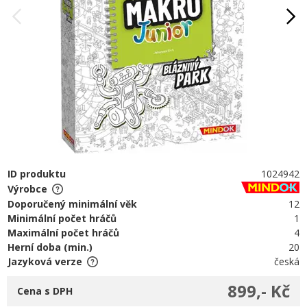
ID produktu
1024942
Výrobce
Doporučený minimální věk
12
Minimální počet hráčů
1
Maximální počet hráčů
4
Herní doba (min.)
20
Jazyková verze
česká
899,- Kč
Cena s DPH