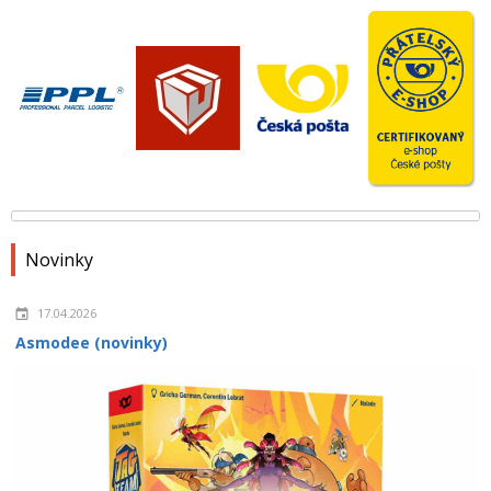
Novinky
17.04.2026
Asmodee (novinky)