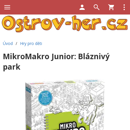
Úvod
/
Hry pro děti
MikroMakro Junior: Bláznivý
park