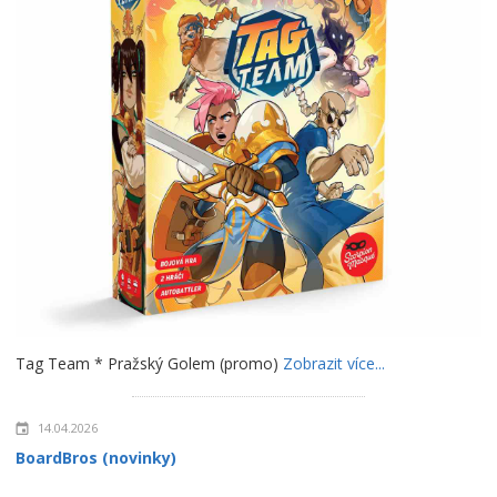
Tag Team * Pražský Golem (promo)
Zobrazit více...
14.04.2026
BoardBros (novinky)