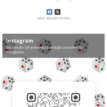
Sdílet aktuální stránku
Instagram
Naskenujte QR jmenovku a sledujte ostrovher na
Instagramu.