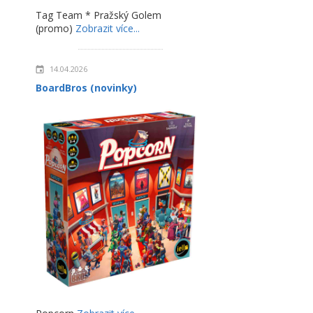
Tag Team * Pražský Golem
(promo)
Zobrazit více...
14.04.2026
BoardBros (novinky)