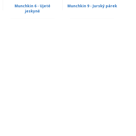
Munchkin 6 - Ujeté
Munchkin 9 - Jurský párek
jeskyně