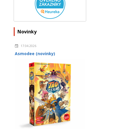
Novinky
17.04.2026
Asmodee (novinky)