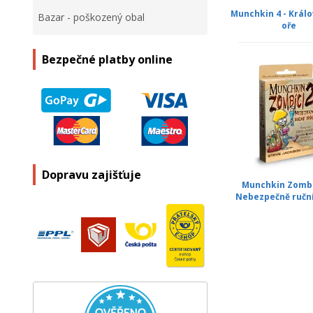
Munchkin 4 - Králo
Bazar - poškozený obal
oře
Bezpečné platby online
Dopravu zajišťuje
Munchkin Zombíc
Nebezpečně ruční