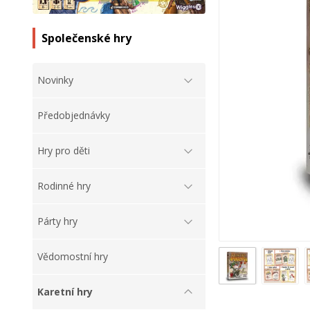
Společenské hry
Novinky
Předobjednávky
Hry pro děti
Rodinné hry
Párty hry
Vědomostní hry
Karetní hry