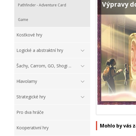
Výpravy d
Pathfinder - Adventure Card
Game
Kostkové hry
Logické a abstraktní hry
Šachy, Carrom, GO, Shogi ...
Hlavolamy
Strategické hry
Pro dva hráče
Mohlo by vás 
Kooperativní hry