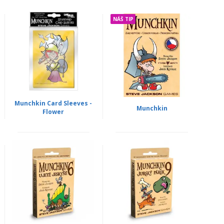
NÁŠ TIP
Munchkin Card Sleeves -
Munchkin
Flower