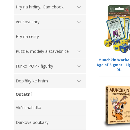
Hry na hrdiny, Gamebook
Venkovní hry
Hry na cesty
Puzzle, modely a stavebnice
Munchkin Warh
Age of Sigmar - L
Funko POP - figurky
Di...
Doplňky ke hrám
Ostatní
Akční nabídka
Dárkové poukazy