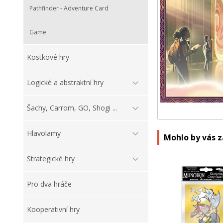
Pathfinder - Adventure Card
Game
Kostkové hry
Logické a abstraktní hry
Šachy, Carrom, GO, Shogi ...
Hlavolamy
Mohlo by vás 
Strategické hry
Pro dva hráče
Kooperativní hry