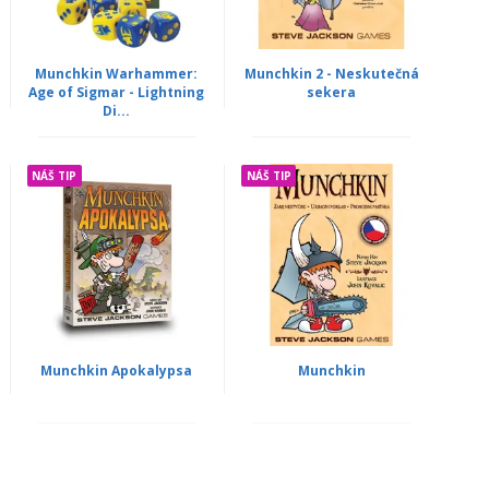
Munchkin Warhammer:
Munchkin 2 - Neskutečná
Age of Sigmar - Lightning
sekera
Di...
NÁŠ TIP
NÁŠ TIP
Munchkin Apokalypsa
Munchkin