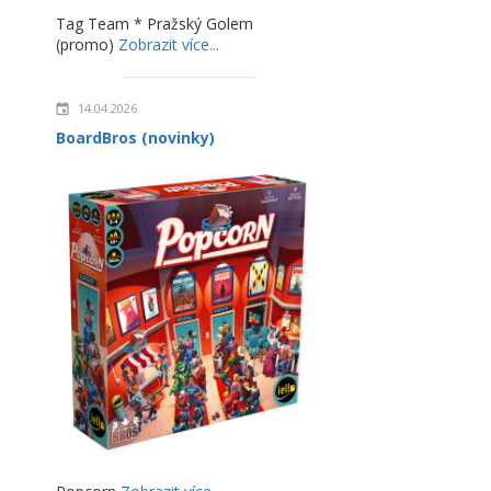
Tag Team * Pražský Golem
(promo)
Zobrazit více...
14.04.2026
BoardBros (novinky)