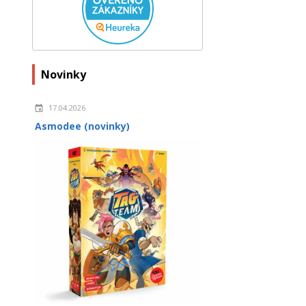
Novinky
17.04.2026
Asmodee (novinky)