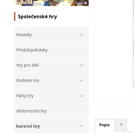
Společenské hry
Novinky
Předobjednávky
Hry pro děti
Rodinné hry
Párty hry
Vědomostní hry
Popis
?
Karetní hry