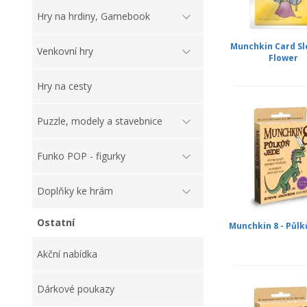
Hry na hrdiny, Gamebook
Munchkin Card Sl
Venkovní hry
Flower
Hry na cesty
Puzzle, modely a stavebnice
Funko POP - figurky
Doplňky ke hrám
Ostatní
Munchkin 8 - Půlk
Akční nabídka
Dárkové poukazy