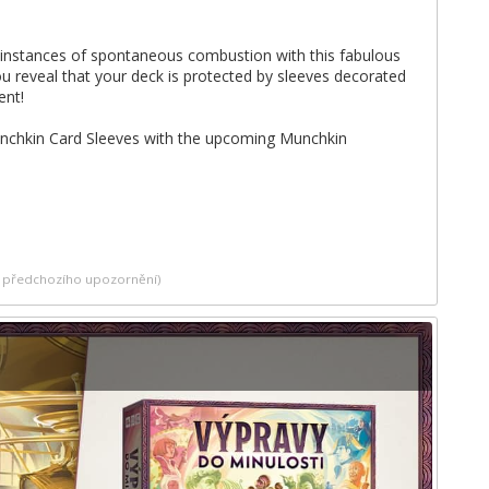
instances of spontaneous combustion with this fabulous
u reveal that your deck is protected by sleeves decorated
ent!
Munchkin Card Sleeves with the upcoming Munchkin
ez předchozího upozornění)