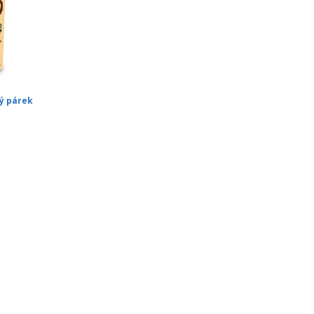
ký párek