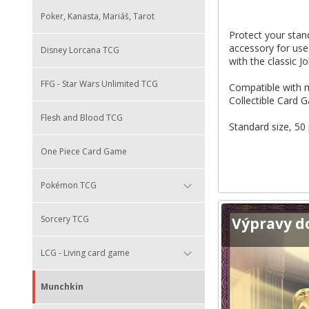
Poker, Kanasta, Mariáš, Tarot
Protect your stan
accessory for use
Disney Lorcana TCG
with the classic 
FFG - Star Wars Unlimited TCG
Compatible with m
Collectible Card 
Flesh and Blood TCG
Standard size, 50 
One Piece Card Game
Pokémon TCG
Sorcery TCG
Výpravy d
LCG - Living card game
Munchkin