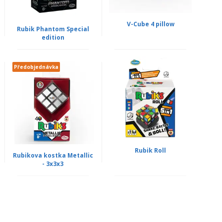
V-Cube 4 pillow
Rubik Phantom Special
edition
Předobjednávka
Rubik Roll
Rubikova kostka Metallic
- 3x3x3