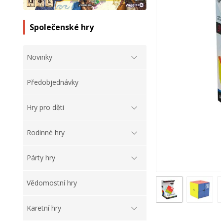
Společenské hry
Novinky
Předobjednávky
Hry pro děti
Rodinné hry
Párty hry
Vědomostní hry
Karetní hry