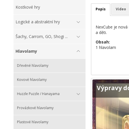
Kostkové hry
Popis
Video
Logické a abstraktní hry
NexCube je nová i
a děti.
Šachy, Carrom, GO, Shogi ...
Obsah:
1 hlavolam
Hlavolamy
Dřevěné hlavolamy
Kovové hlavolamy
Výpravy d
Huzzle Puzzle / Hanayama
Provázkové hlavolamy
Plastové hlavolamy