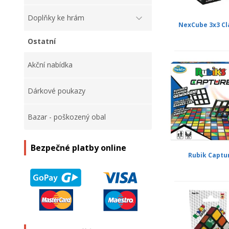
Doplňky ke hrám
NexCube 3x3 Cl
Ostatní
Akční nabídka
Dárkové poukazy
Bazar - poškozený obal
Bezpečné platby online
Rubik Captu