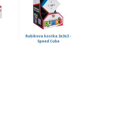
e
Rubikova kostka 3x3x3 -
Speed Cube