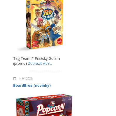
Tag Team * Pražský Golem
(promo)
Zobrazit více...
14.04.2026
BoardBros (novinky)