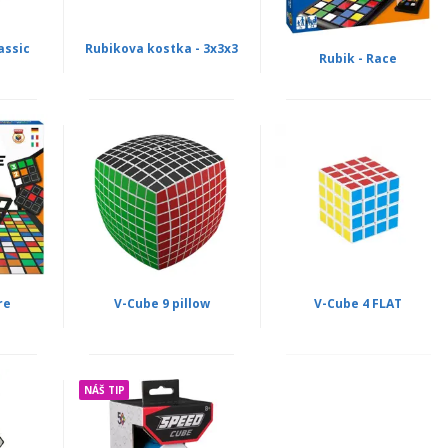
assic
Rubikova kostka - 3x3x3
Rubik - Race
re
V-Cube 9 pillow
V-Cube 4 FLAT
NÁŠ TIP