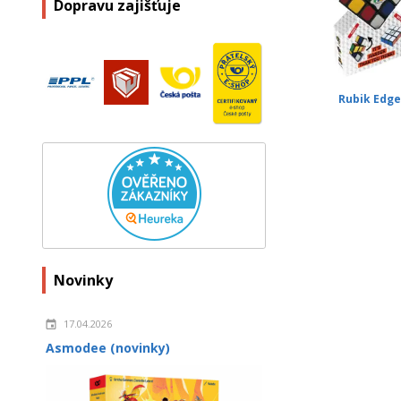
Dopravu zajišťuje
Rubik Edg
Novinky
17.04.2026
Asmodee (novinky)