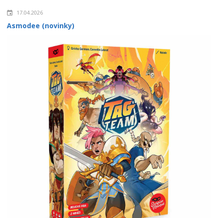
17.04.2026
Asmodee (novinky)