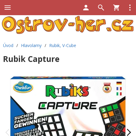
Úvod
/
Hlavolamy
/
Rubik, V-Cube
Rubik Capture