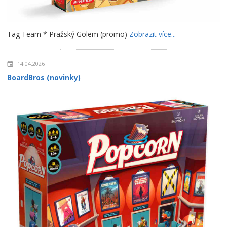
Tag Team * Pražský Golem (promo)
Zobrazit více...
14.04.2026
BoardBros (novinky)