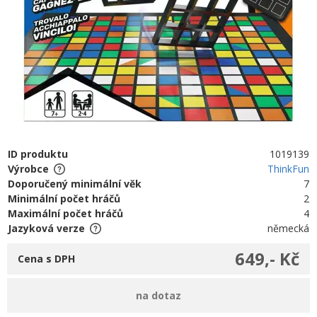
ID produktu
1019139
Výrobce
ThinkFun
Doporučený minimální věk
7
Minimální počet hráčů
2
Maximální počet hráčů
4
Jazyková verze
německá
649,- Kč
Cena s DPH
na dotaz