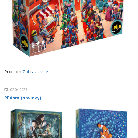
Popcorn
Zobrazit více...
02.04.2026
REXhry (novinky)