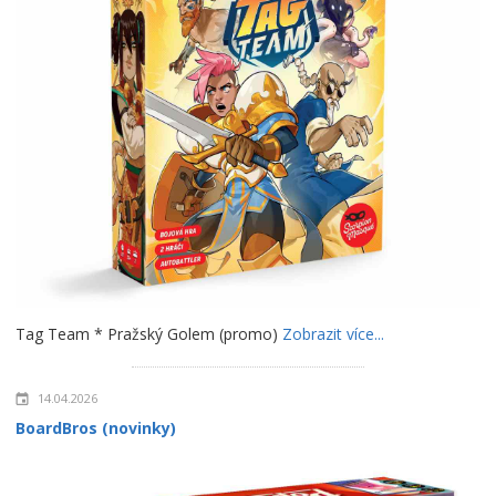
Tag Team * Pražský Golem (promo)
Zobrazit více...
14.04.2026
BoardBros (novinky)