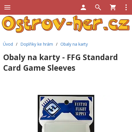
Úvod
/
Doplňky ke hrám
/
Obaly na karty
Obaly na karty - FFG Standard
Card Game Sleeves