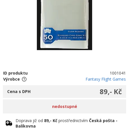
ID produktu
1001041
Výrobce
Fantasy Flight Games
89,- Kč
Cena s DPH
nedostupné
Doprava již od
89,- Kč
prostřednictvím
Česká pošta -
Balíkovna