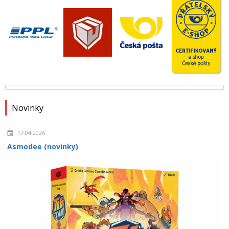
Novinky
17.04.2026
Asmodee (novinky)