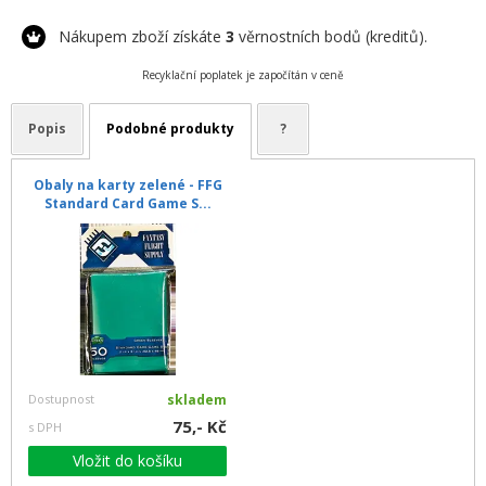
Nákupem zboží získáte
3
věrnostních bodů (kreditů).
Recyklační poplatek je započítán v ceně
Popis
Podobné produkty
?
Obaly na karty zelené - FFG
Standard Card Game S...
Dostupnost
skladem
75,- Kč
s DPH
Vložit do košíku