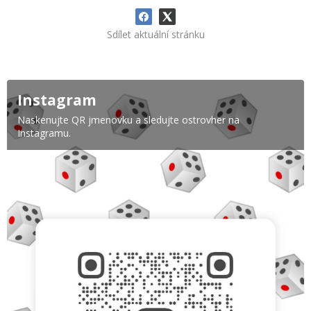
Sdílet aktuální stránku
Instagram
Naskenujte QR jmenovku a sledujte ostrovher na
Instagramu.