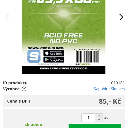
ID produktu
1010181
Výrobce
Sapphire Sleeves
85,- Kč
Cena s DPH
ks
skladem