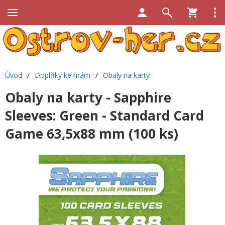
Úvod
/
Doplňky ke hrám
/
Obaly na karty
Obaly na karty - Sapphire
Sleeves: Green - Standard Card
Game 63,5x88 mm (100 ks)