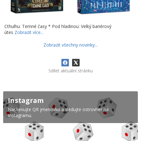
Cthulhu: Temné časy * Pod hladinou: Velký bariérový
útes
Zobrazit více...
Zobrazit všechny novinky...
Sdílet aktuální stránku
Instagram
Naskenujte QR jmenovku a sledujte ostrovher na
Instagramu.