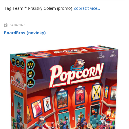
Tag Team * Pražský Golem (promo)
Zobrazit více...
14.04.2026
BoardBros (novinky)