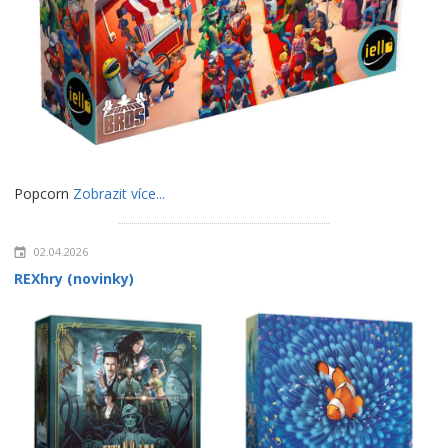
Popcorn
Zobrazit více...
02.04.2026
REXhry (novinky)