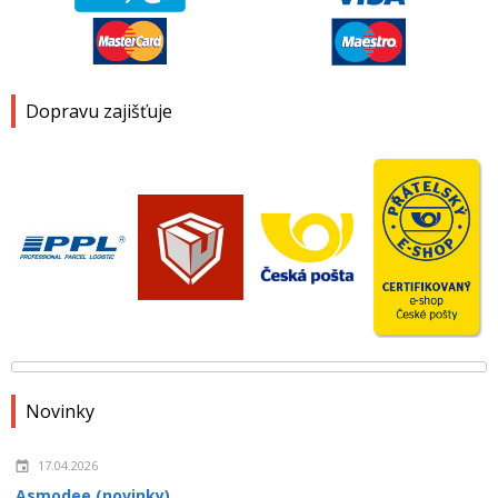
Dopravu zajišťuje
Novinky
17.04.2026
Asmodee (novinky)