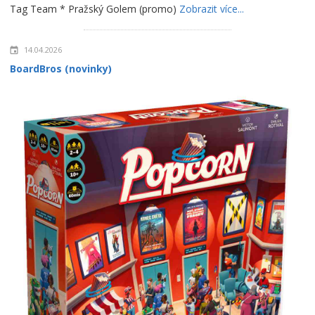
Tag Team * Pražský Golem (promo)
Zobrazit více...
14.04.2026
BoardBros (novinky)