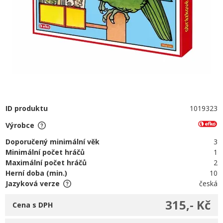
ID produktu
1019323
Výrobce
Doporučený minimální věk
3
Minimální počet hráčů
1
Maximální počet hráčů
2
Herní doba (min.)
10
Jazyková verze
česká
315,- Kč
Cena s DPH