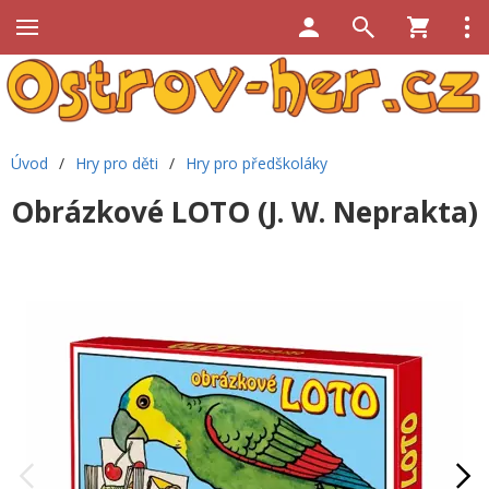
Úvod
/
Hry pro děti
/
Hry pro předškoláky
Obrázkové LOTO (J. W. Neprakta)