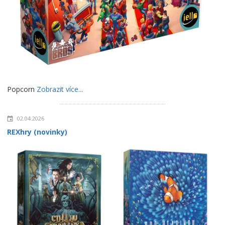
Popcorn
Zobrazit více...
02.04.2026
REXhry (novinky)