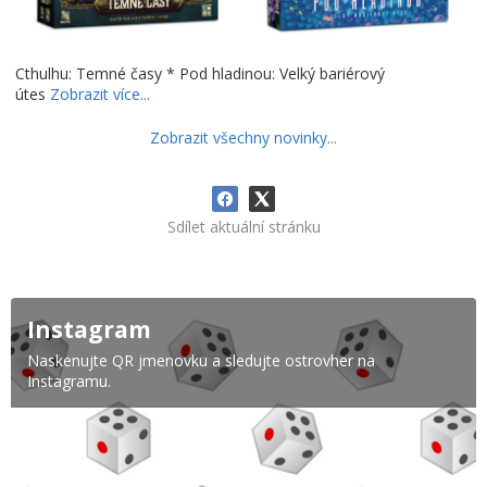
Cthulhu: Temné časy * Pod hladinou: Velký bariérový
útes
Zobrazit více...
Zobrazit všechny novinky...
Sdílet aktuální stránku
Instagram
Naskenujte QR jmenovku a sledujte ostrovher na
Instagramu.