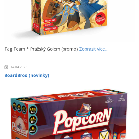
Tag Team * Pražský Golem (promo)
Zobrazit více...
14.04.2026
BoardBros (novinky)