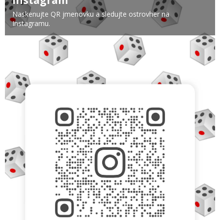
Naskenujte QR jmenovku a sledujte ostrovher na
Instagramu.