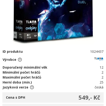
ID produktu
1024437
Výrobce
Doporučený minimální věk
12
Minimální počet hráčů
2
Maximální počet hráčů
2
Herní doba (min.)
25
Jazyková verze
česká
549,- Kč
Cena s DPH