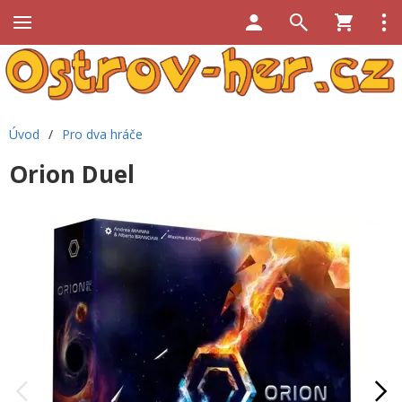
Úvod
/
Pro dva hráče
Orion Duel