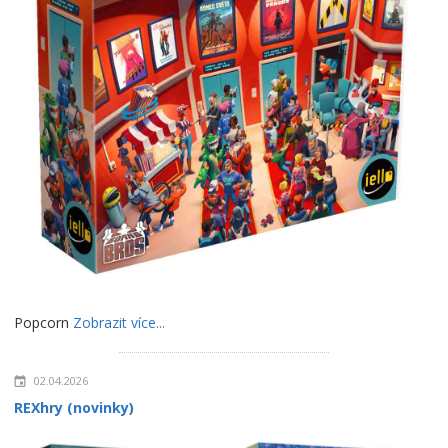
Popcorn
Zobrazit více...
02.04.2026
REXhry (novinky)