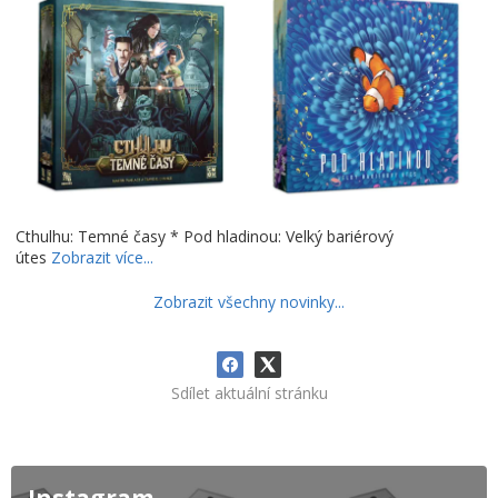
Cthulhu: Temné časy * Pod hladinou: Velký bariérový
útes
Zobrazit více...
Zobrazit všechny novinky...
Sdílet aktuální stránku
Instagram