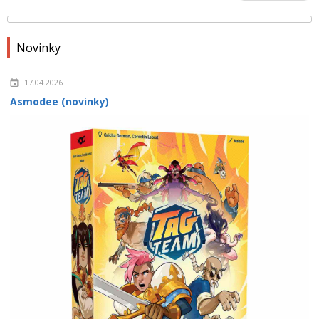
Novinky
17.04.2026
Asmodee (novinky)