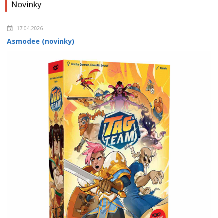
Novinky
17.04.2026
Asmodee (novinky)