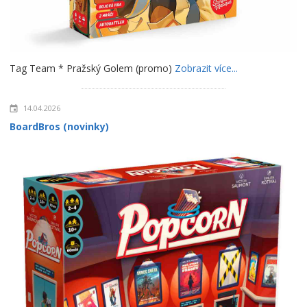
Tag Team * Pražský Golem (promo)
Zobrazit více...
14.04.2026
BoardBros (novinky)