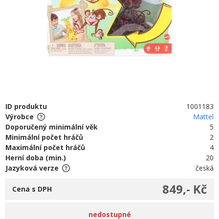
ID produktu
1001183
Výrobce
Mattel
Doporučený minimální věk
5
Minimální počet hráčů
2
Maximální počet hráčů
4
Herní doba (min.)
20
Jazyková verze
česká
849,- Kč
Cena s DPH
nedostupné