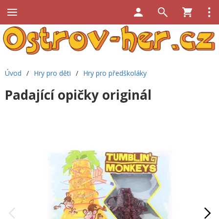
Úvod
/
Hry pro děti
/
Hry pro předškoláky
Padající opičky originál