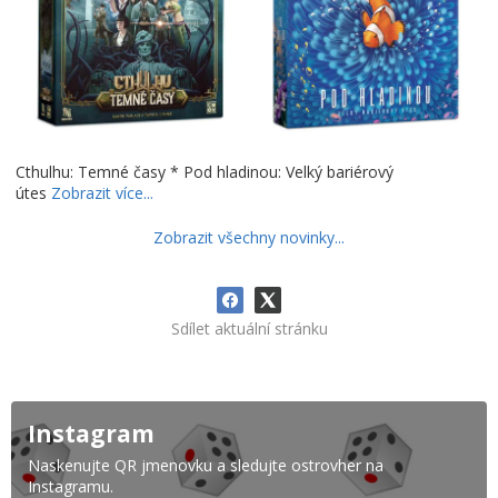
Cthulhu: Temné časy * Pod hladinou: Velký bariérový
útes
Zobrazit více...
Zobrazit všechny novinky...
Sdílet aktuální stránku
Instagram
Naskenujte QR jmenovku a sledujte ostrovher na
Instagramu.