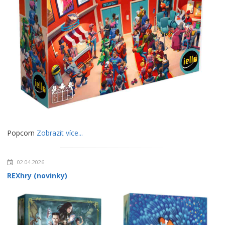
Popcorn
Zobrazit více...
02.04.2026
REXhry (novinky)