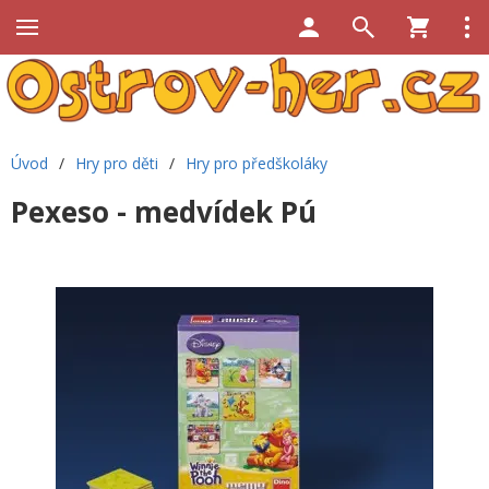
Úvod
/
Hry pro děti
/
Hry pro předškoláky
Pexeso - medvídek Pú