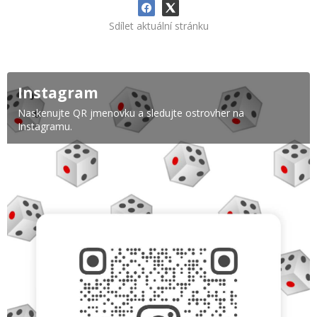
Sdílet aktuální stránku
Instagram
Naskenujte QR jmenovku a sledujte ostrovher na
Instagramu.