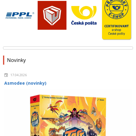
Novinky
17.04.2026
Asmodee (novinky)