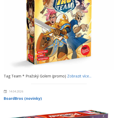
Tag Team * Pražský Golem (promo)
Zobrazit více...
14.04.2026
BoardBros (novinky)