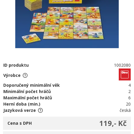
ID produktu
1002080
Výrobce
Doporučený minimální věk
4
Minimální počet hráčů
2
Maximální počet hráčů
6
Herní doba (min.)
20
Jazyková verze
česká
119,- Kč
Cena s DPH