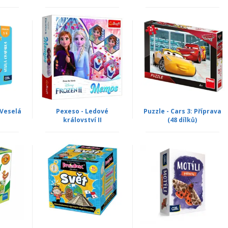
 Veselá
Pexeso - Ledové
Puzzle - Cars 3: Příprava
království II
(48 dílků)