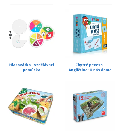
Hlasovátko - vzdělávací
Chytré pexeso -
pomůcka
Angličtina: U nás doma