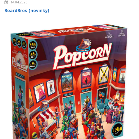
14.04.2026
BoardBros (novinky)