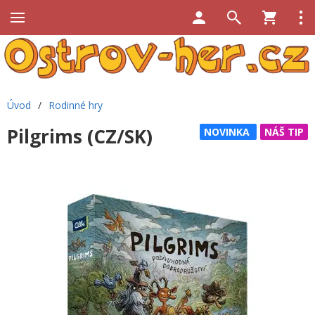
Úvod
/
Rodinné hry
Pilgrims (CZ/SK)
NOVINKA
NÁŠ TIP