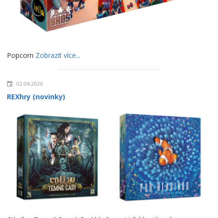
Popcorn
Zobrazit více...
02.04.2026
REXhry (novinky)