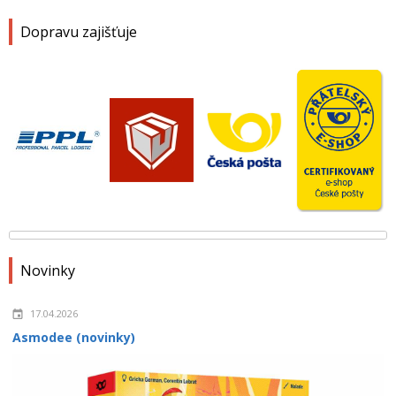
Dopravu zajišťuje
Novinky
17.04.2026
Asmodee (novinky)