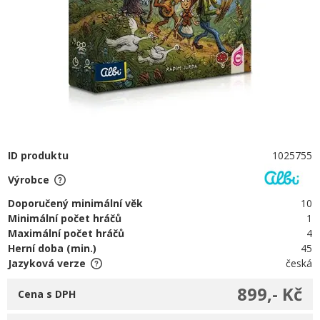
ID produktu
1025755
Výrobce
Doporučený minimální věk
10
Minimální počet hráčů
1
Maximální počet hráčů
4
Herní doba (min.)
45
Jazyková verze
česká
899,- Kč
Cena s DPH