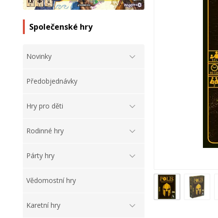
Společenské hry
Novinky
Předobjednávky
Hry pro děti
Rodinné hry
Párty hry
Vědomostní hry
Karetní hry