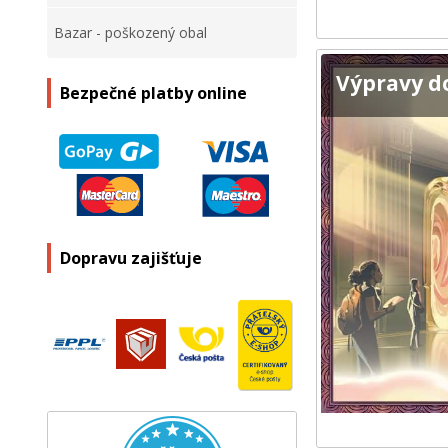
Bazar - poškozený obal
Výpravy d
Bezpečné platby online
Dopravu zajišťuje