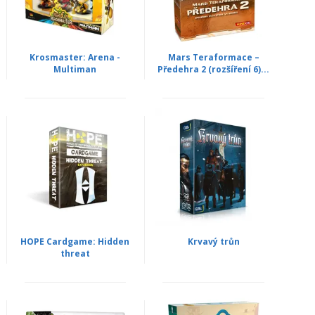
Krosmaster: Arena -
Mars Teraformace –
Multiman
Předehra 2 (rozšíření 6)...
HOPE Cardgame: Hidden
Krvavý trůn
threat