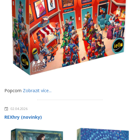
Popcorn
Zobrazit více...
02.04.2026
REXhry (novinky)