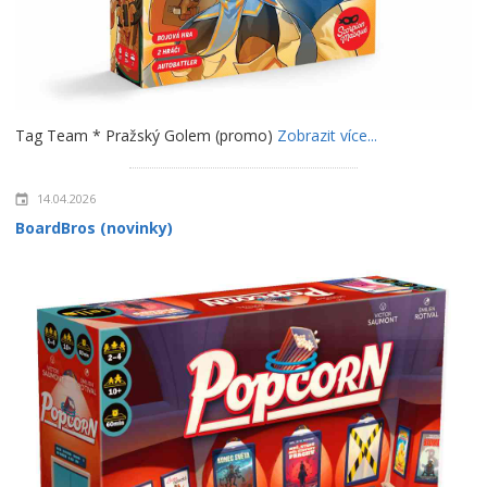
Tag Team * Pražský Golem (promo)
Zobrazit více...
14.04.2026
BoardBros (novinky)