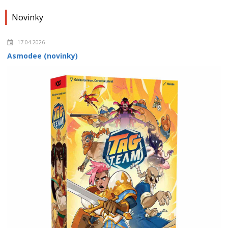
Novinky
17.04.2026
Asmodee (novinky)