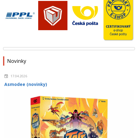
Novinky
17.04.2026
Asmodee (novinky)