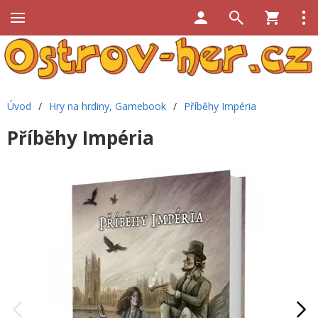
Úvod
/
Hry na hrdiny, Gamebook
/
Příběhy Impéria
Příběhy Impéria