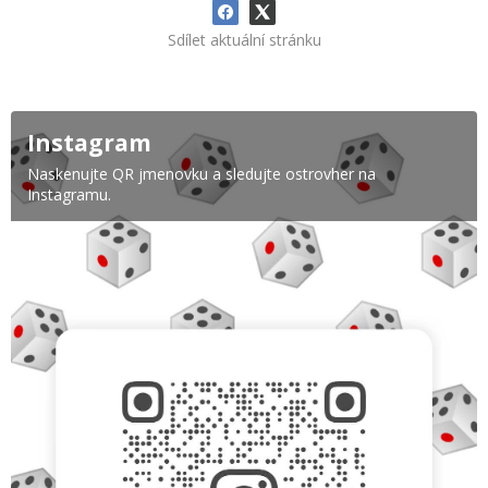
Sdílet aktuální stránku
Instagram
Naskenujte QR jmenovku a sledujte ostrovher na
Instagramu.