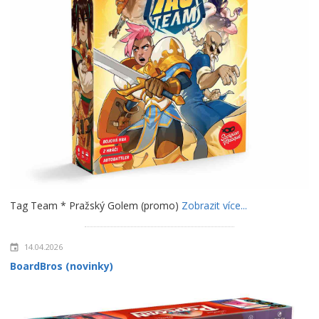
Tag Team * Pražský Golem (promo)
Zobrazit více...
14.04.2026
BoardBros (novinky)