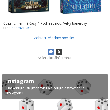
Cthulhu: Temné časy * Pod hladinou: Velký bariérový
útes
Zobrazit více...
Zobrazit všechny novinky...
Sdílet aktuální stránku
Instagram
Naskenujte QR jmenovku a sledujte ostrovher na
Instagramu.