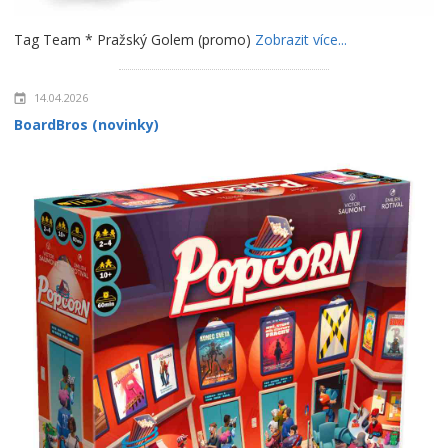
Tag Team * Pražský Golem (promo)
Zobrazit více...
14.04.2026
BoardBros (novinky)