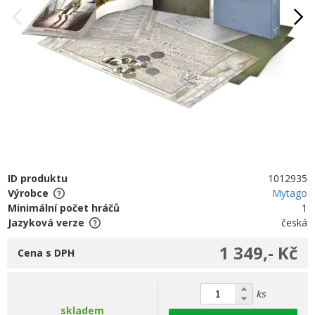
ID produktu
1012935
Výrobce
Mytago
Minimální počet hráčů
1
Jazyková verze
česká
1 349,- Kč
Cena s DPH
ks
skladem