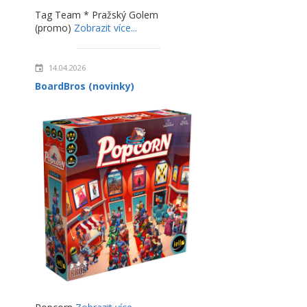
Tag Team * Pražský Golem
(promo)
Zobrazit více...
14.04.2026
BoardBros (novinky)