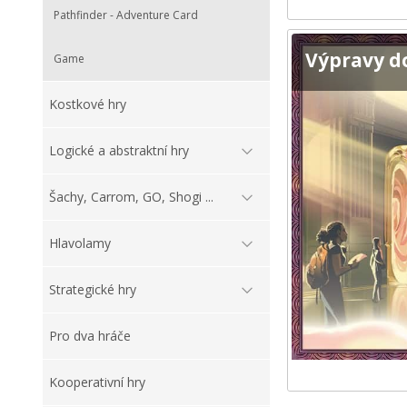
Pathfinder - Adventure Card
Výpravy d
Game
Kostkové hry
Logické a abstraktní hry
Šachy, Carrom, GO, Shogi ...
Hlavolamy
Strategické hry
Pro dva hráče
Kooperativní hry