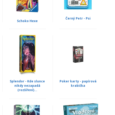
Černý Petr - Psi
Schoko Hexe
Splendor - Kde slunce
Poker karty - papírová
nikdy nezapadá
krabička
(rozšíření)...