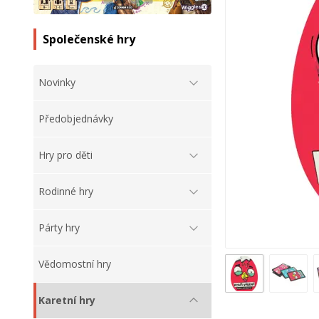
Společenské hry
Novinky
Předobjednávky
Hry pro děti
Rodinné hry
Párty hry
Vědomostní hry
Karetní hry