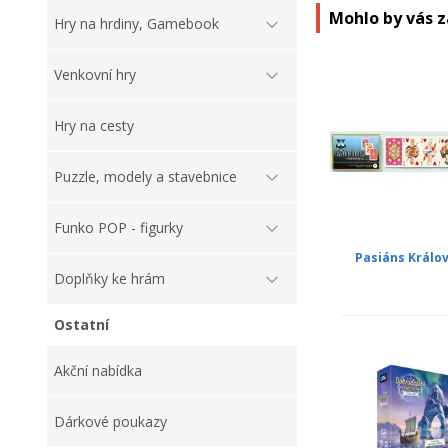
Mohlo by vás 
Hry na hrdiny, Gamebook
Venkovní hry
Hry na cesty
Puzzle, modely a stavebnice
Funko POP - figurky
Pasiáns Králo
Doplňky ke hrám
Ostatní
Akční nabídka
Dárkové poukazy