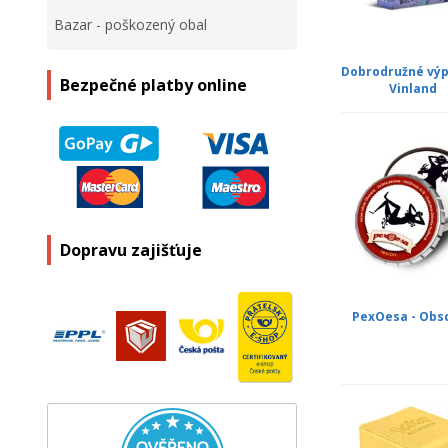
Bazar - poškozený obal
Dobrodružné výp
Bezpečné platby online
Vinland
Dopravu zajišťuje
PexOesa - Obs