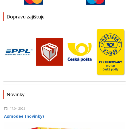
Dopravu zajišťuje
Novinky
17.04.2026
Asmodee (novinky)