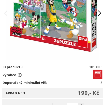
ID produktu
1013813
Výrobce
Doporučený minimální věk
5
199,- Kč
Cena s DPH