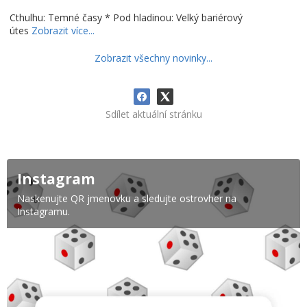
Cthulhu: Temné časy * Pod hladinou: Velký bariérový
útes
Zobrazit více...
Zobrazit všechny novinky...
Sdílet aktuální stránku
Instagram
Naskenujte QR jmenovku a sledujte ostrovher na
Instagramu.