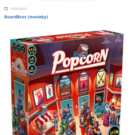
14.04.2026
BoardBros (novinky)