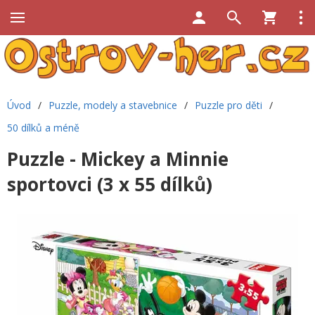
Úvod
/
Puzzle, modely a stavebnice
/
Puzzle pro děti
/
50 dílků a méně
Puzzle - Mickey a Minnie
sportovci (3 x 55 dílků)