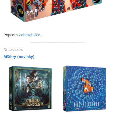
Popcorn
Zobrazit více...
02.04.2026
REXhry (novinky)