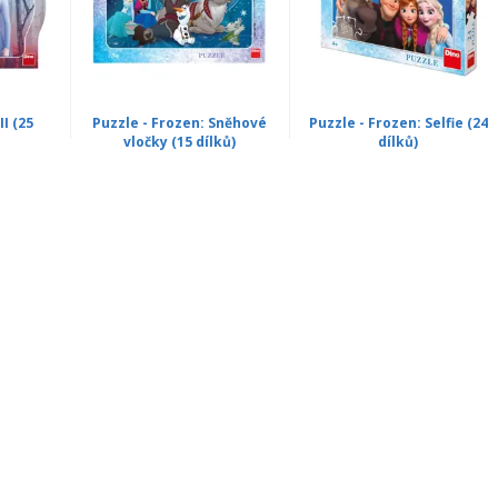
II (25
Puzzle - Frozen: Sněhové
Puzzle - Frozen: Selfie (24
vločky (15 dílků)
dílků)