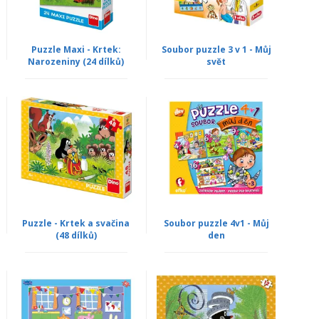
Puzzle Maxi - Krtek:
Soubor puzzle 3 v 1 - Můj
Narozeniny (24 dílků)
svět
Puzzle - Krtek a svačina
Soubor puzzle 4v1 - Můj
(48 dílků)
den