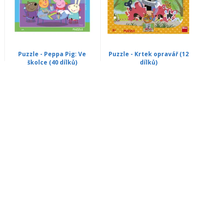
Puzzle - Peppa Pig: Ve
Puzzle - Krtek opravář (12
školce (40 dílků)
dílků)