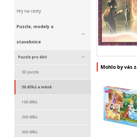
Hry na cesty
Puzzle, modely a
stavebnice
Puzzle pro děti
Mohlo by vás 
3D puzzle
50 dílků a méně
100 dílků
200 dílků
300 dílků