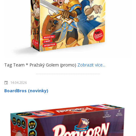
Tag Team * Pražský Golem (promo)
Zobrazit více...
14.04.2026
BoardBros (novinky)