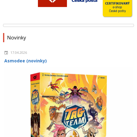
Novinky
17.04.2026
Asmodee (novinky)