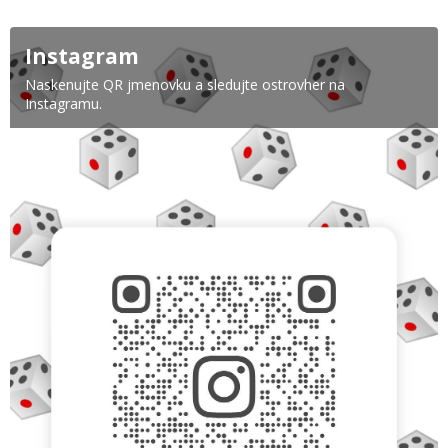
Instagram
Naskenujte QR jmenovku a sledujte ostrovher na
Instagramu.