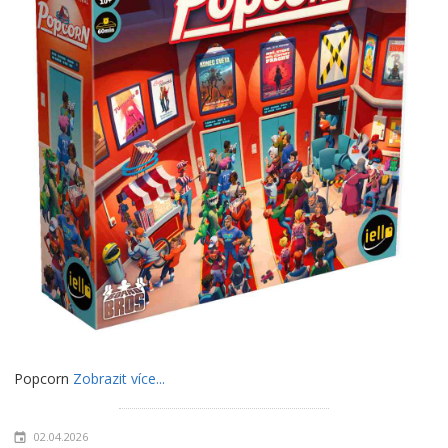
Popcorn
Zobrazit více...
02.04.2026