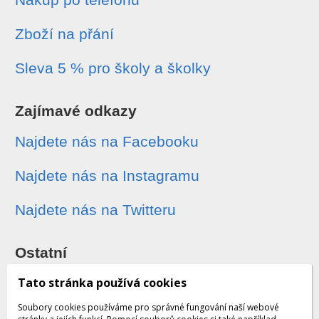
Zboží na přání
Sleva 5 % pro školy a školky
Zajímavé odkazy
Najdete nás na Facebooku
Najdete nás na Instagramu
Najdete nás na Twitteru
Ostatní
Sledování zásilek
Tato stránka používá cookies
Soubory cookies používáme pro správné fungování naší webové
Dárkové poukazy