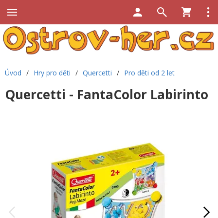
Úvod
/
Hry pro děti
/
Quercetti
/
Pro děti od 2 let
Quercetti - FantaColor Labirinto