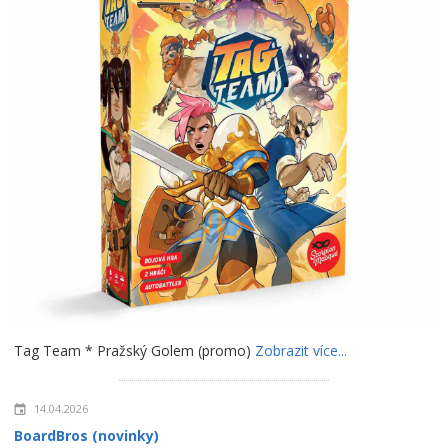
Tag Team * Pražský Golem (promo)
Zobrazit více...
14.04.2026
BoardBros (novinky)