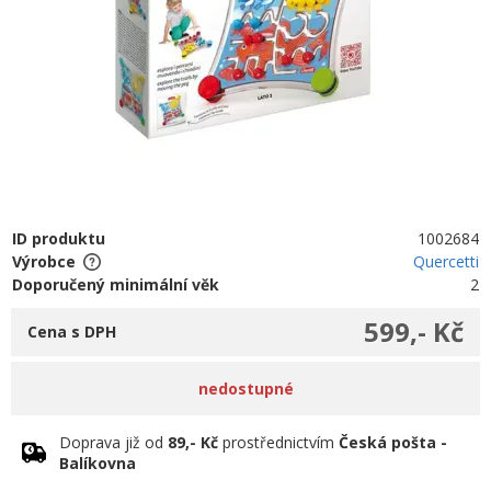
ID produktu
1002684
Výrobce
Quercetti
Doporučený minimální věk
2
599,- Kč
Cena s DPH
nedostupné
Doprava již od
89,- Kč
prostřednictvím
Česká pošta -
Balíkovna