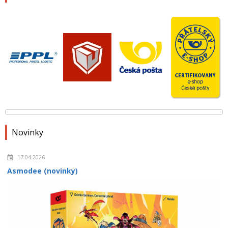
Novinky
17.04.2026
Asmodee (novinky)