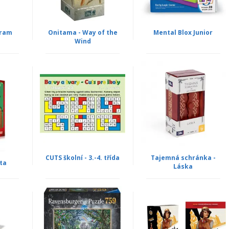
gram
Onitama - Way of the
Mental Blox Junior
Wind
CUTS školní - 3.-4. třída
Tajemná schránka -
ata
Láska