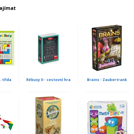
zajímat
. třída
Rébusy II - cestovní hra
Brains - Zaubertrank