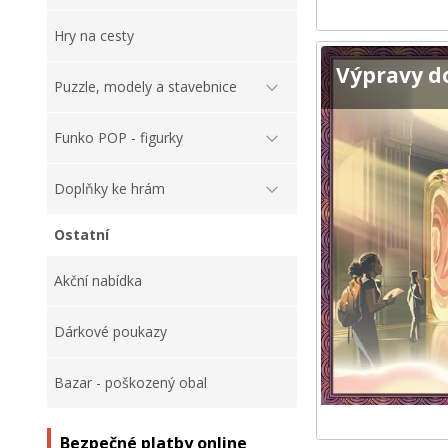
Hry na cesty
Výpravy d
Puzzle, modely a stavebnice
Funko POP - figurky
Doplňky ke hrám
Ostatní
Akční nabídka
Dárkové poukazy
Bazar - poškozený obal
Bezpečné platby online