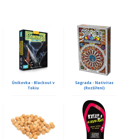
Únikovka - Blackout v
Sagrada - Nativitas
Tokiu
(Rozšíření)