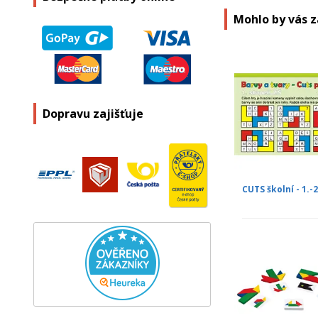
Mohlo by vás 
Dopravu zajišťuje
CUTS školní - 1.-2