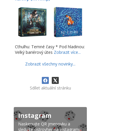
Cthulhu: Temné časy * Pod hladinou:
Velký bariérový útes
Zobrazit více...
Zobrazit všechny novinky...
Sdílet aktuální stránku
Instagram
Naskenujte QR jmenovku a
sledujte ostrovher na Instagramu.