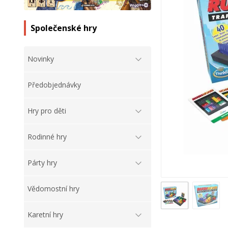
Společenské hry
Novinky
Předobjednávky
Hry pro děti
Rodinné hry
Párty hry
Vědomostní hry
Karetní hry