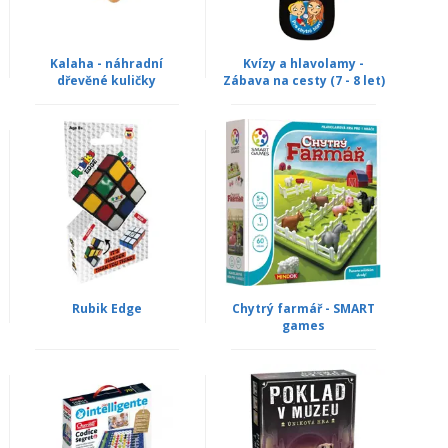
Kalaha - náhradní
Kvízy a hlavolamy -
dřevěné kuličky
Zábava na cesty (7 - 8 let)
Rubik Edge
Chytrý farmář - SMART
games