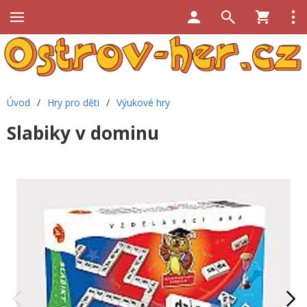
Úvod
/
Hry pro děti
/
Výukové hry
Slabiky v dominu