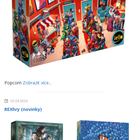
Popcorn
Zobrazit více...
02.04.2026
REXhry (novinky)