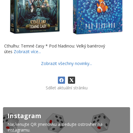
Cthulhu: Temné časy * Pod hladinou: Velký bariérový
útes
Zobrazit více...
Zobrazit všechny novinky...
Sdílet aktuální stránku
Instagram
Naskenujte QR jmenovku a sledujte ostrovher na
Instagramu.