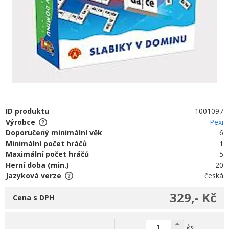
ID produktu
1001097
Výrobce
Pexi
Doporučený minimální věk
6
Minimální počet hráčů
1
Maximální počet hráčů
5
Herní doba (min.)
20
Jazyková verze
česká
329,- Kč
Cena s DPH
ks