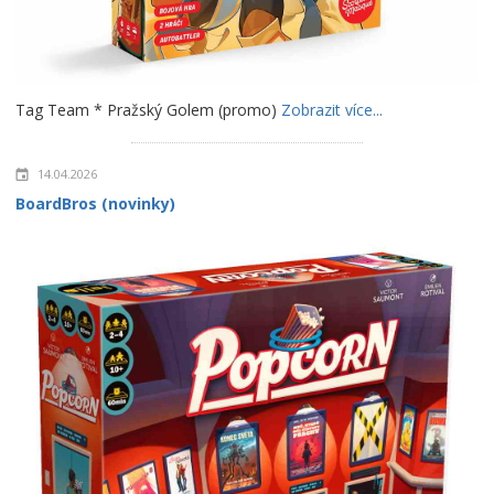
Tag Team * Pražský Golem (promo)
Zobrazit více...
14.04.2026
BoardBros (novinky)