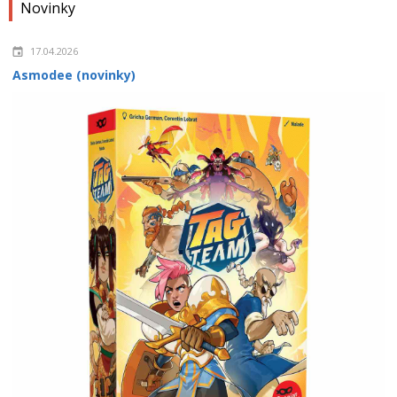
Novinky
17.04.2026
Asmodee (novinky)