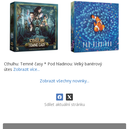
Cthulhu: Temné časy * Pod hladinou: Velký bariérový
útes
Zobrazit více...
Zobrazit všechny novinky...
Sdílet aktuální stránku