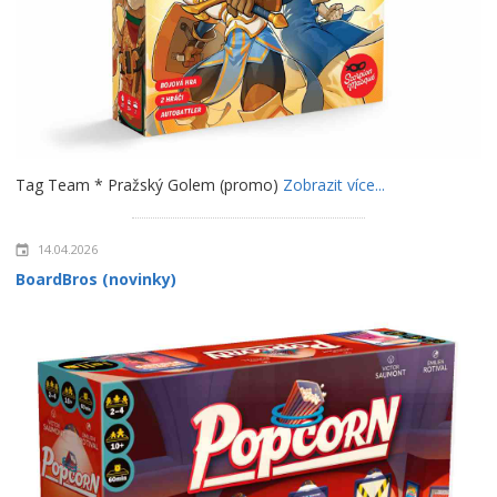
Tag Team * Pražský Golem (promo)
Zobrazit více...
14.04.2026
BoardBros (novinky)