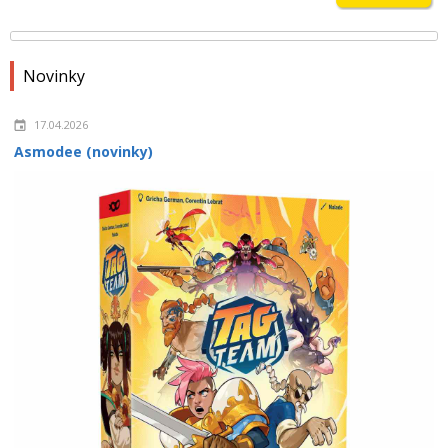
Novinky
17.04.2026
Asmodee (novinky)