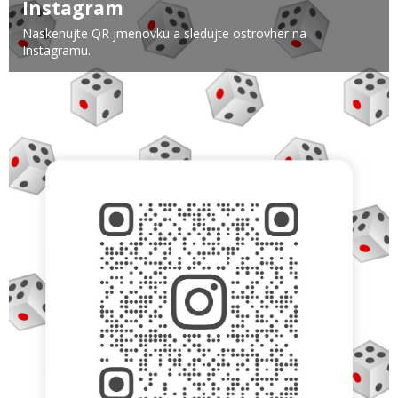
Instagram
Naskenujte QR jmenovku a sledujte ostrovher na
Instagramu.