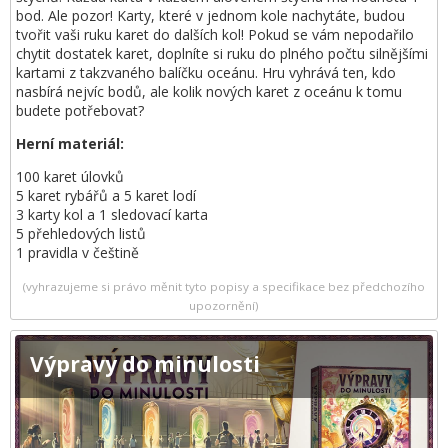
bod. Ale pozor! Karty, které v jednom kole nachytáte, budou
tvořit vaši ruku karet do dalších kol! Pokud se vám nepodařilo
chytit dostatek karet, doplníte si ruku do plného počtu silnějšími
kartami z takzvaného balíčku oceánu. Hru vyhrává ten, kdo
nasbírá nejvíc bodů, ale kolik nových karet z oceánu k tomu
budete potřebovat?
Herní materiál:
100 karet úlovků
5 karet rybářů a 5 karet lodí
3 karty kol a 1 sledovací karta
5 přehledových listů
1 pravidla v češtině
(vyhrazujeme si právo měnit tyto popisy a specifikace bez předchozího
upozornění)
Výpravy do minulosti