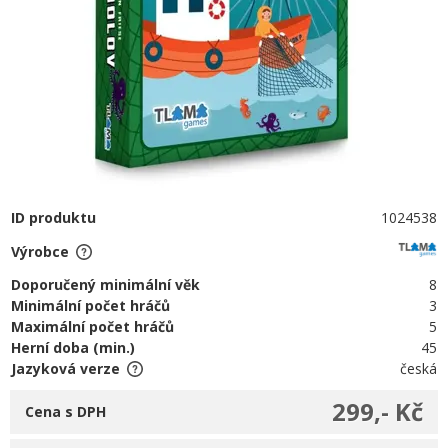
ID produktu
1024538
Výrobce
Doporučený minimální věk
8
Minimální počet hráčů
3
Maximální počet hráčů
5
Herní doba (min.)
45
Jazyková verze
česká
299,- Kč
Cena s DPH