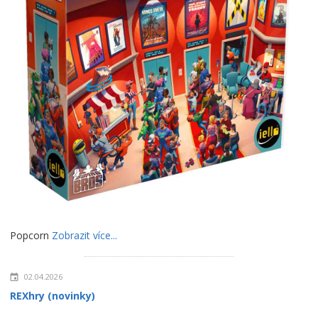
Popcorn
Zobrazit více...
02.04.2026
REXhry (novinky)