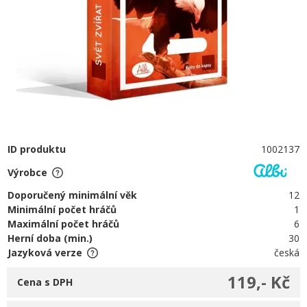
ID produktu
1002137
Výrobce
Doporučený minimální věk
12
Minimální počet hráčů
1
Maximální počet hráčů
6
Herní doba (min.)
30
Jazyková verze
česká
119,- Kč
Cena s DPH