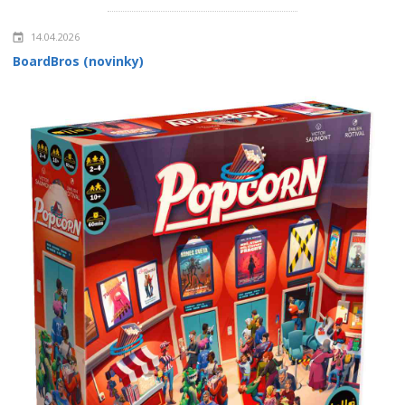
14.04.2026
BoardBros (novinky)