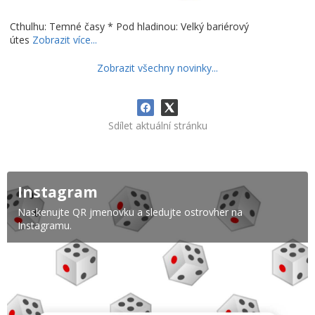
Cthulhu: Temné časy * Pod hladinou: Velký bariérový
útes
Zobrazit více...
Zobrazit všechny novinky...
Sdílet aktuální stránku
Instagram
Naskenujte QR jmenovku a sledujte ostrovher na
Instagramu.