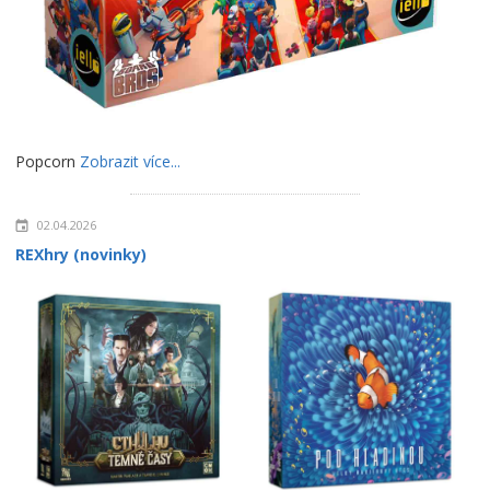
Popcorn
Zobrazit více...
02.04.2026
REXhry (novinky)