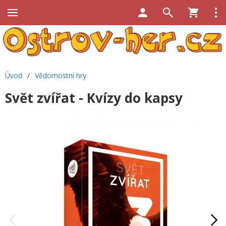
Úvod
/
Vědomostní hry
Svět zvířat - Kvízy do kapsy