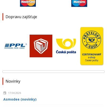
Dopravu zajišťuje
Novinky
17.04.2026
Asmodee (novinky)