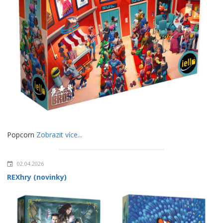
Popcorn
Zobrazit více...
02.04.2026
REXhry (novinky)