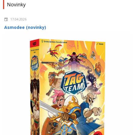
Novinky
17.04.2026
Asmodee (novinky)