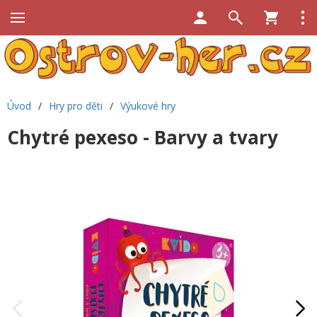
Úvod
/
Hry pro děti
/
Výukové hry
Chytré pexeso - Barvy a tvary