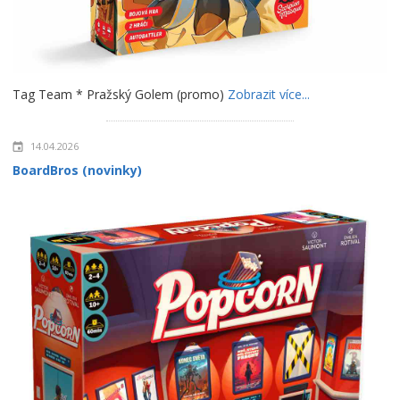
Tag Team * Pražský Golem (promo)
Zobrazit více...
14.04.2026
BoardBros (novinky)