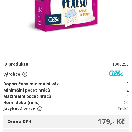
ID produktu
1006255
Výrobce
Doporučený minimální věk
3
Minimální počet hráčů
2
Maximální počet hráčů
4
Herní doba (min.)
20
Jazyková verze
česká
179,- Kč
Cena s DPH