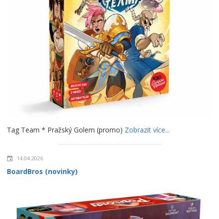
Tag Team * Pražský Golem (promo)
Zobrazit více...
14.04.2026
BoardBros (novinky)