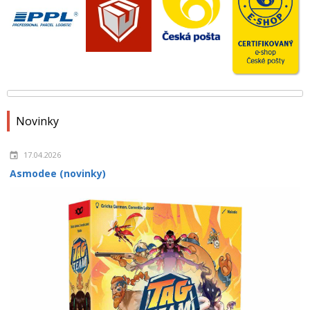
Novinky
17.04.2026
Asmodee (novinky)