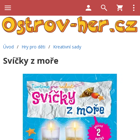
Úvod
/
Hry pro děti
/
Kreativní sady
Svíčky z moře