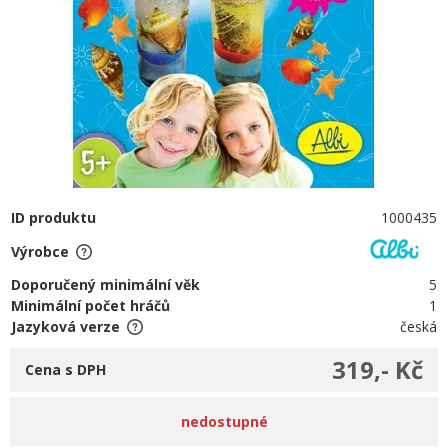
ID produktu
1000435
Výrobce
Doporučený minimální věk
5
Minimální počet hráčů
1
Jazyková verze
česká
319,- Kč
Cena s DPH
nedostupné