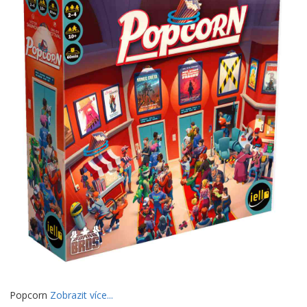
Popcorn
Zobrazit více...