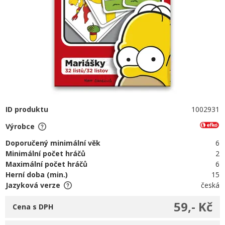
ID produktu
1002931
Výrobce
Doporučený minimální věk
6
Minimální počet hráčů
2
Maximální počet hráčů
6
Herní doba (min.)
15
Jazyková verze
česká
59,- Kč
Cena s DPH