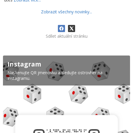
Zobrazit všechny novinky...
Sdílet aktuální stránku
Instagram
Naskenujte QR jmenovku a sledujte ostrovher na
Instagramu.