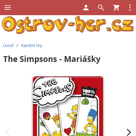
Úvod
/
Karetní hry
The Simpsons - Mariášky