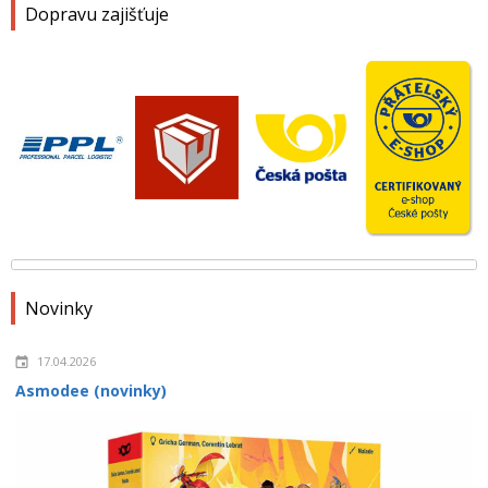
Dopravu zajišťuje
Novinky
17.04.2026
Asmodee (novinky)