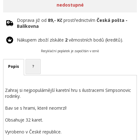
nedostupné
Doprava již od
89,- Kč
prostřednictvím
Česká pošta -
Balíkovna
Nákupem zboží získáte
2
věrnostních bodů (kreditů).
Recyklační poplatek je započítán v ceně
Popis
?
Zahraj si nejpopulárnější karetní hru s ilustracemi Simpsonovic
rodinky.
Bav se s hrami, které neomrzí!
Obsahuje 32 karet.
Vyrobeno v České republice.