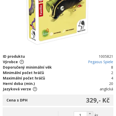
ID produktu
1005821
Výrobce
Pegasus Spiele
Doporučený minimální věk
8
Minimální počet hráčů
2
Maximální počet hráčů
4
Herní doba (min.)
20
Jazyková verze
anglická
329,- Kč
Cena s DPH
ks