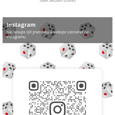
Sdílet aktuální stránku
Instagram
Naskenujte QR jmenovku a sledujte ostrovher na
Instagramu.