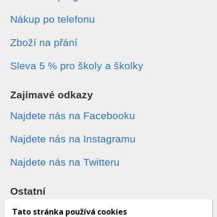
Nákup po telefonu
Zboží na přání
Sleva 5 % pro školy a školky
Zajímavé odkazy
Najdete nás na Facebooku
Najdete nás na Instagramu
Najdete nás na Twitteru
Ostatní
Sledování zásilek
Tato stránka používá cookies