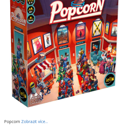
Popcorn
Zobrazit více...