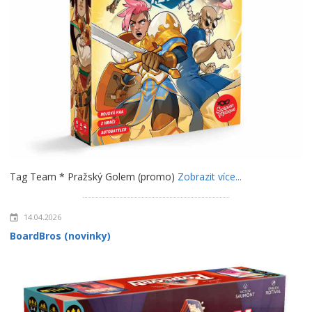
Tag Team * Pražský Golem (promo)
Zobrazit více...
14.04.2026
BoardBros (novinky)