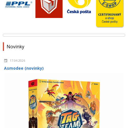
Novinky
17.04.2026
Asmodee (novinky)