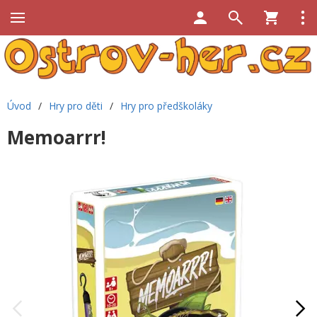
Úvod
/
Hry pro děti
/
Hry pro předškoláky
Memoarrr!