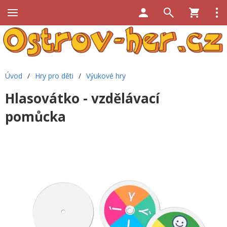
Úvod
/
Hry pro děti
/
Výukové hry
Hlasovátko - vzdělávací
pomůcka