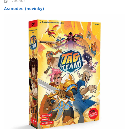
17.04.2026
Asmodee (novinky)