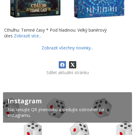
Cthulhu: Temné časy * Pod hladinou: Velký bariérový
útes
Zobrazit více...
Zobrazit všechny novinky...
Sdílet aktuální stránku
Instagram
Naskenujte QR jmenovku a sledujte ostrovher na
Instagramu.