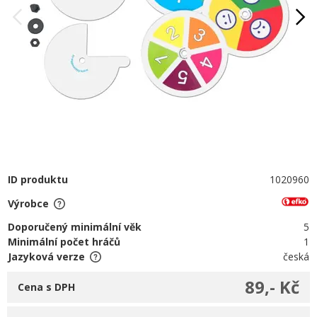
ID produktu
1020960
Výrobce
Doporučený minimální věk
5
Minimální počet hráčů
1
Jazyková verze
česká
89,- Kč
Cena s DPH