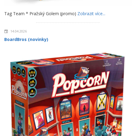
Tag Team * Pražský Golem (promo)
Zobrazit více...
14.04.2026
BoardBros (novinky)