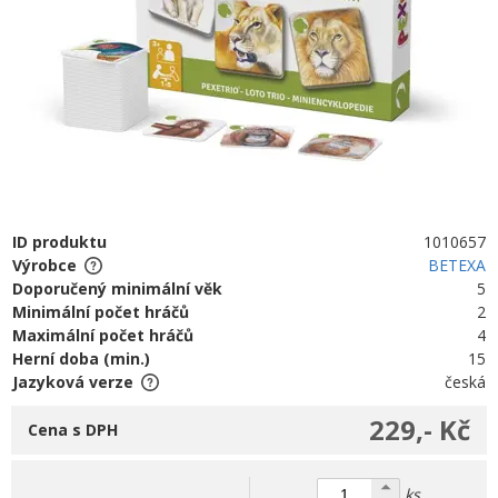
ID produktu
1010657
Výrobce
BETEXA
Doporučený minimální věk
5
Minimální počet hráčů
2
Maximální počet hráčů
4
Herní doba (min.)
15
Jazyková verze
česká
229,- Kč
Cena s DPH
ks