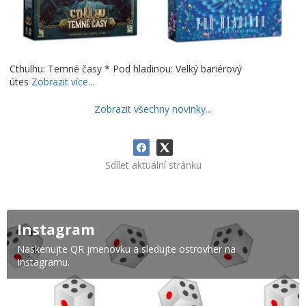
Cthulhu: Temné časy * Pod hladinou: Velký bariérový
útes
Zobrazit více...
Zobrazit všechny novinky...
Sdílet aktuální stránku
Instagram
Naskenujte QR jmenovku a sledujte ostrovher na
Instagramu.