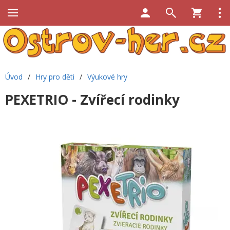
Úvod
/
Hry pro děti
/
Výukové hry
PEXETRIO - Zvířecí rodinky