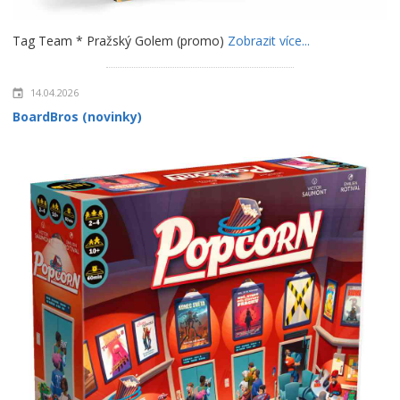
Tag Team * Pražský Golem (promo)
Zobrazit více...
14.04.2026
BoardBros (novinky)