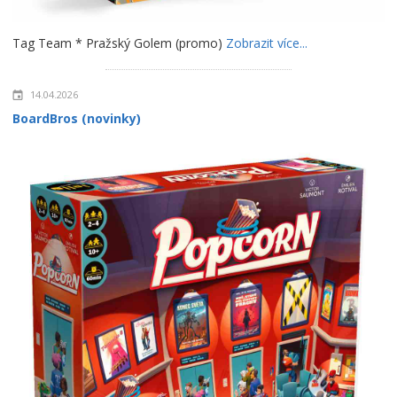
Tag Team * Pražský Golem (promo)
Zobrazit více...
14.04.2026
BoardBros (novinky)