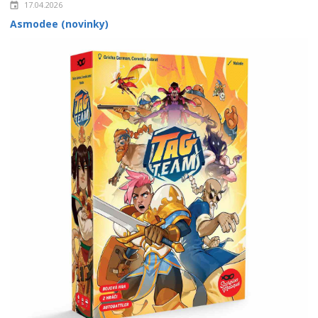
17.04.2026
Asmodee (novinky)