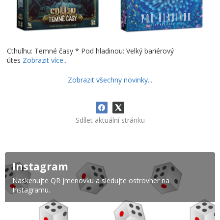
Cthulhu: Temné časy * Pod hladinou: Velký bariérový
útes
Zobrazit více...
Zobrazit všechny novinky...
Sdílet aktuální stránku
Instagram
Naskenujte QR jmenovku a sledujte ostrovher na
Instagramu.