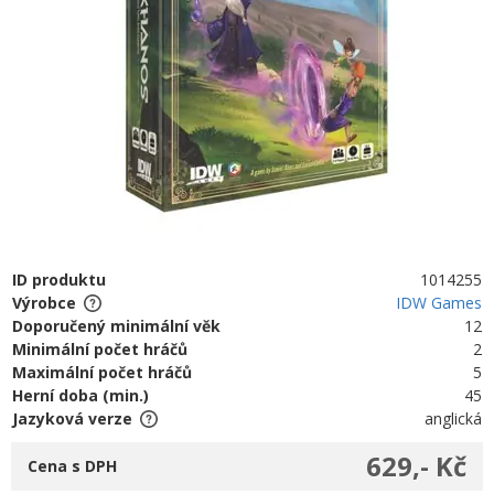
ID produktu
1014255
Výrobce
IDW Games
Doporučený minimální věk
12
Minimální počet hráčů
2
Maximální počet hráčů
5
Herní doba (min.)
45
Jazyková verze
anglická
629,- Kč
Cena s DPH