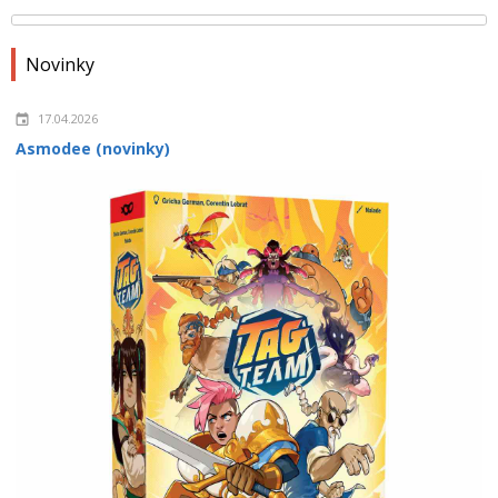
Novinky
17.04.2026
Asmodee (novinky)