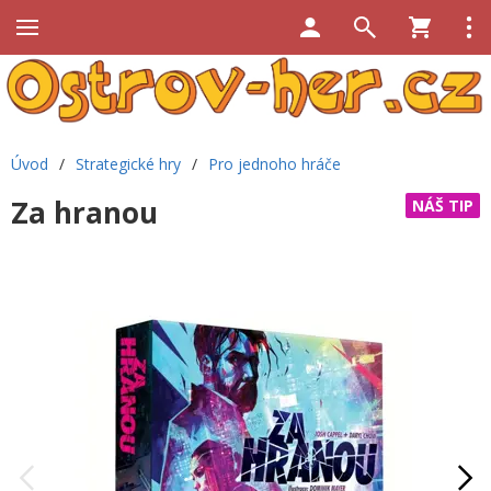
Úvod
/
Strategické hry
/
Pro jednoho hráče
Za hranou
NÁŠ TIP