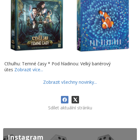
Cthulhu: Temné časy * Pod hladinou: Velký bariérový
útes
Zobrazit více...
Zobrazit všechny novinky...
Sdílet aktuální stránku
Instagram