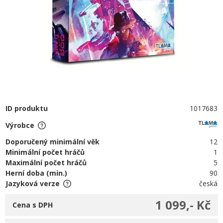
ID produktu
1017683
Výrobce
Doporučený minimální věk
12
Minimální počet hráčů
1
Maximální počet hráčů
5
Herní doba (min.)
90
Jazyková verze
česká
1 099,- Kč
Cena s DPH