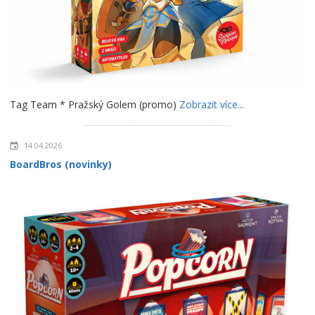
Tag Team * Pražský Golem (promo)
Zobrazit více...
14.04.2026
BoardBros (novinky)