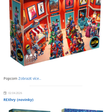
Popcorn
Zobrazit více...
02.04.2026
REXhry (novinky)