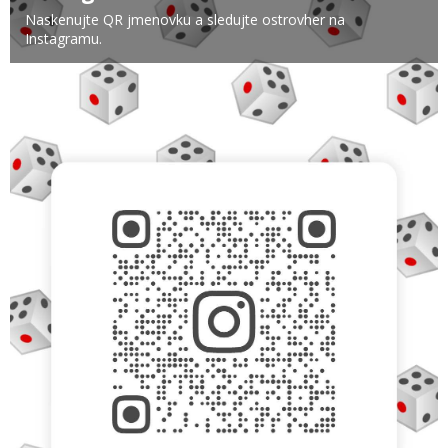
Naskenujte QR jmenovku a sledujte ostrovher na
Instagramu.