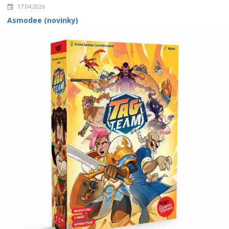
17.04.2026
Asmodee (novinky)