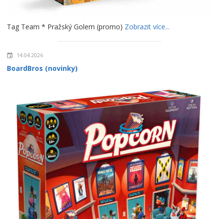
Tag Team * Pražský Golem (promo)
Zobrazit více...
14.04.2026
BoardBros (novinky)