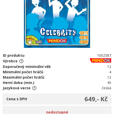
ID produktu
1002587
Výrobce
Doporučený minimální věk
12
Minimální počet hráčů
4
Maximální počet hráčů
12
Herní doba (min.)
45
Jazyková verze
česká
649,- Kč
Cena s DPH
nedostupné