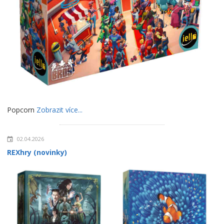
Popcorn
Zobrazit více...
02.04.2026
REXhry (novinky)