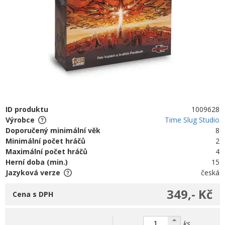
ID produktu
1009628
Výrobce
Time Slug Studio
Doporučený minimální věk
8
Minimální počet hráčů
2
Maximální počet hráčů
4
Herní doba (min.)
15
Jazyková verze
česká
349,- Kč
Cena s DPH
ks