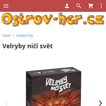
Úvod
/
Karetní hry
Velryby ničí svět