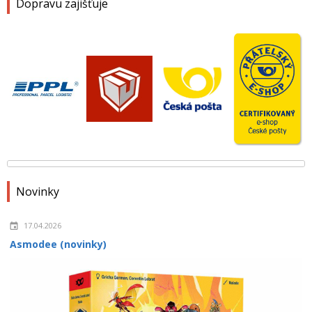
Dopravu zajišťuje
Novinky
17.04.2026
Asmodee (novinky)