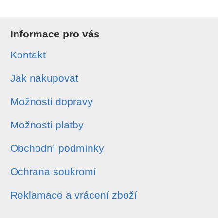
Informace pro vás
Kontakt
Jak nakupovat
Možnosti dopravy
Možnosti platby
Obchodní podmínky
Ochrana soukromí
Reklamace a vrácení zboží