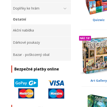
Doplňky ke hrám
Ostatní
Quizwiz
Akční nabídka
NÁŠ TIP
Dárkové poukazy
Bazar - poškozený obal
Bezpečné platby online
Art Gallery