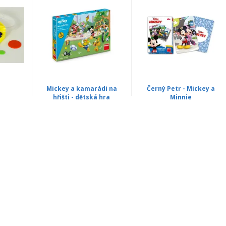
Mickey a kamarádi na
Černý Petr - Mickey a
hřišti - dětská hra
Minnie