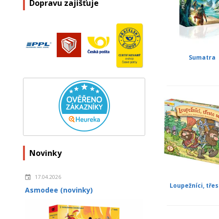
Dopravu zajišťuje
Sumatra
Novinky
17.04.2026
Loupežníci, třes
Asmodee (novinky)