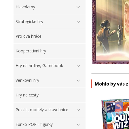
Hlavolamy
Strategické hry
Pro dva hráče
Kooperativní hry
Hry na hrdiny, Gamebook
Venkovní hry
Mohlo by vás 
Hry na cesty
Puzzle, modely a stavebnice
Funko POP - figurky