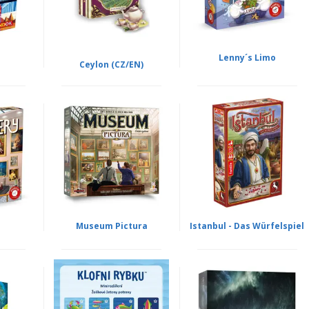
Lenny´s Limo
Ceylon (CZ/EN)
Museum Pictura
Istanbul - Das Würfelspiel