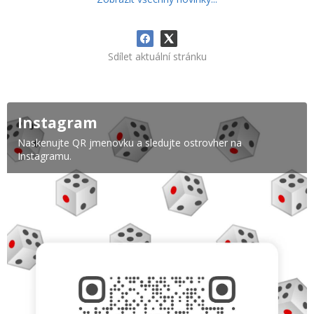
Sdílet aktuální stránku
Instagram
Naskenujte QR jmenovku a sledujte ostrovher na
Instagramu.