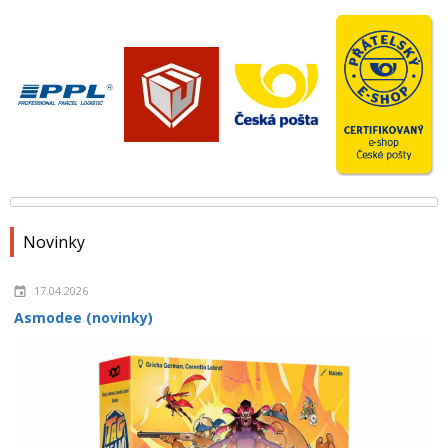
Novinky
17.04.2026
Asmodee (novinky)