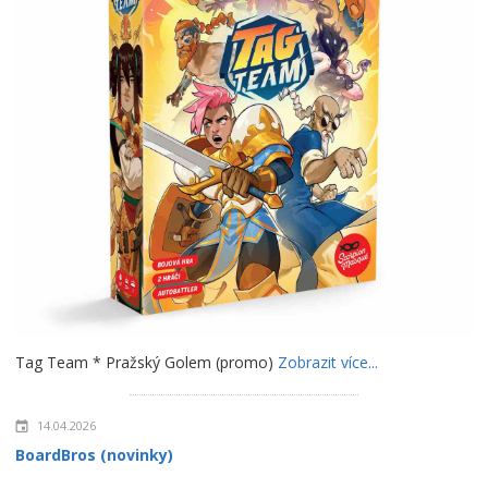
Tag Team * Pražský Golem (promo)
Zobrazit více...
14.04.2026
BoardBros (novinky)