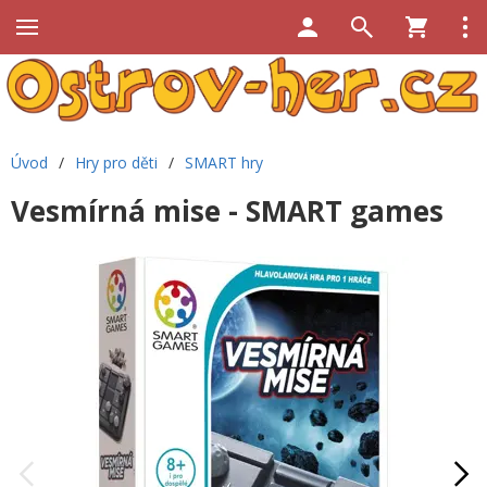
Úvod
/
Hry pro děti
/
SMART hry
Vesmírná mise - SMART games