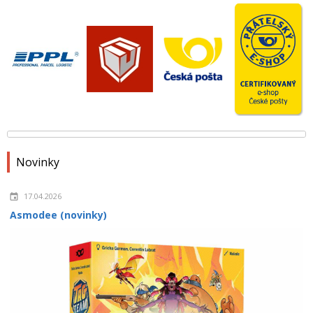
Novinky
17.04.2026
Asmodee (novinky)