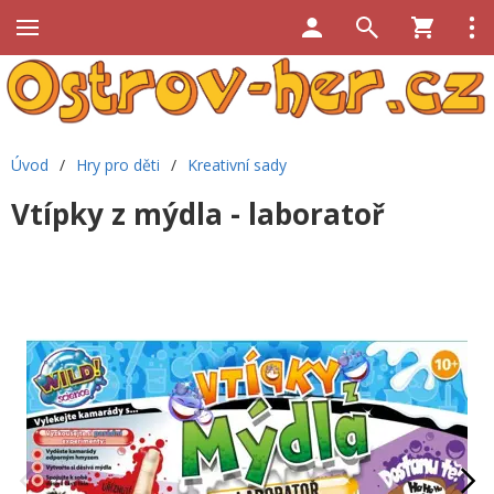
Úvod
/
Hry pro děti
/
Kreativní sady
Vtípky z mýdla - laboratoř