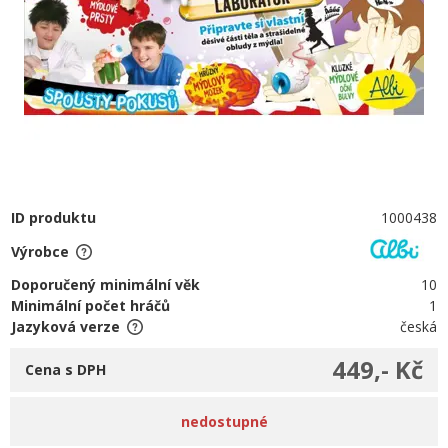
ID produktu
1000438
Výrobce
Doporučený minimální věk
10
Minimální počet hráčů
1
Jazyková verze
česká
449,- Kč
Cena s DPH
nedostupné