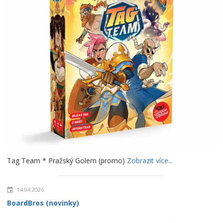
Tag Team * Pražský Golem (promo)
Zobrazit více...
14.04.2026
BoardBros (novinky)