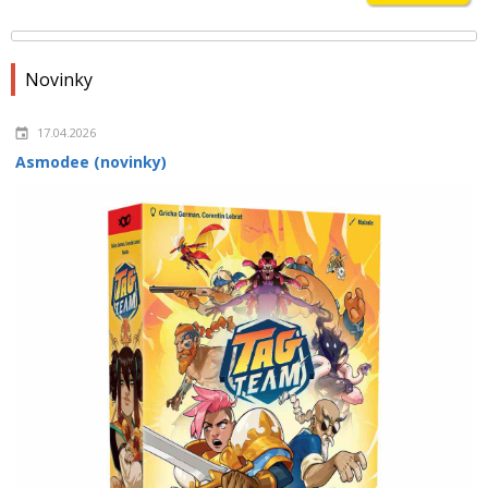
Novinky
17.04.2026
Asmodee (novinky)