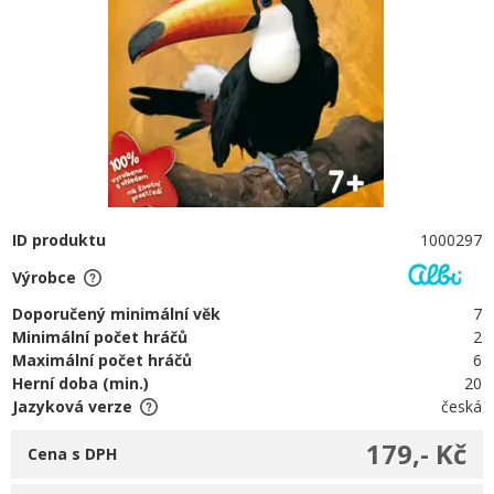
ID produktu
1000297
Výrobce
Doporučený minimální věk
7
Minimální počet hráčů
2
Maximální počet hráčů
6
Herní doba (min.)
20
Jazyková verze
česká
179,- Kč
Cena s DPH