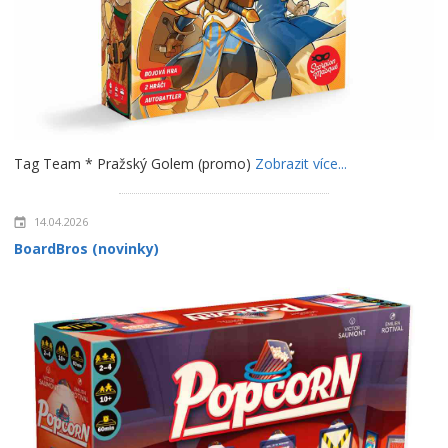
Tag Team * Pražský Golem (promo)
Zobrazit více...
14.04.2026
BoardBros (novinky)