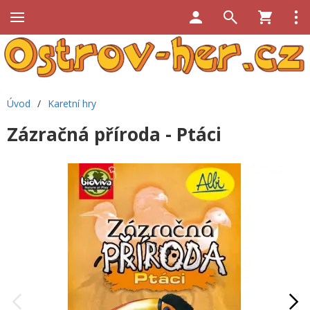
Úvod
/
Karetní hry
Zázračná příroda - Ptáci