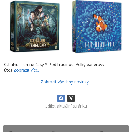
Cthulhu: Temné časy * Pod hladinou: Velký bariérový
útes
Zobrazit více...
Zobrazit všechny novinky...
Sdílet aktuální stránku