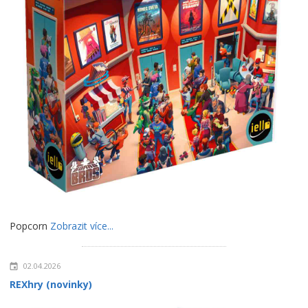
Popcorn
Zobrazit více...
02.04.2026
REXhry (novinky)