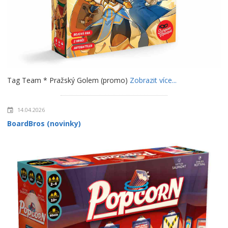
Tag Team * Pražský Golem (promo)
Zobrazit více...
14.04.2026
BoardBros (novinky)