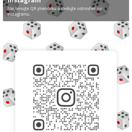
Naskenujte QR jmenovku a sledujte ostrovher na
Instagramu.