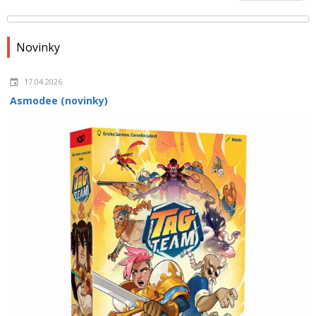
Novinky
17.04.2026
Asmodee (novinky)