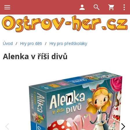
Úvod
/
Hry pro děti
/
Hry pro předškoláky
Alenka v říši divů