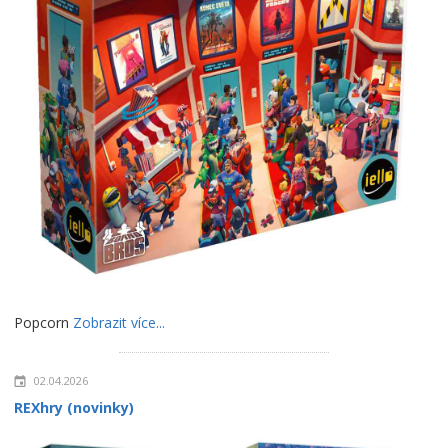
Popcorn
Zobrazit více...
02.04.2026
REXhry (novinky)