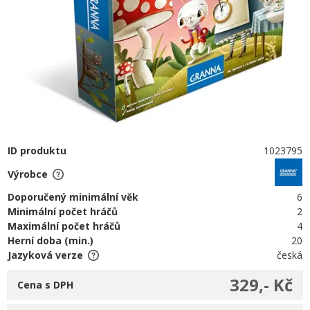
ID produktu
1023795
Výrobce
Doporučený minimální věk
6
Minimální počet hráčů
2
Maximální počet hráčů
4
Herní doba (min.)
20
Jazyková verze
česká
329,- Kč
Cena s DPH