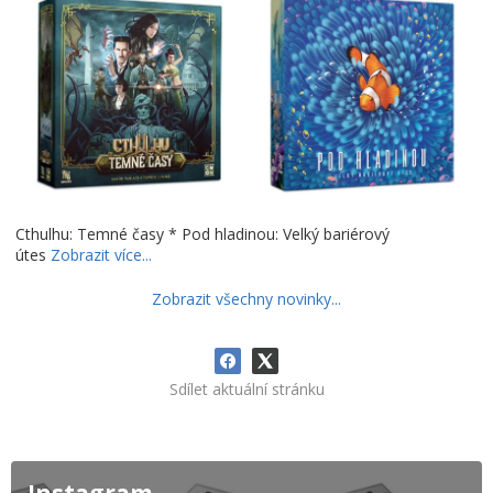
Cthulhu: Temné časy * Pod hladinou: Velký bariérový
útes
Zobrazit více...
Zobrazit všechny novinky...
Sdílet aktuální stránku
Instagram