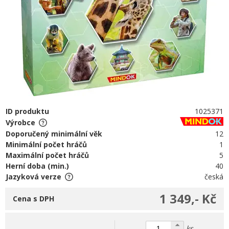
ID produktu
1025371
Výrobce
Doporučený minimální věk
12
Minimální počet hráčů
1
Maximální počet hráčů
5
Herní doba (min.)
40
Jazyková verze
česká
1 349,- Kč
Cena s DPH
ks