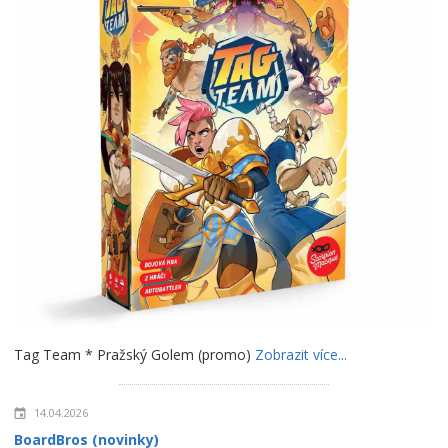
Tag Team * Pražský Golem (promo)
Zobrazit více...
14.04.2026
BoardBros (novinky)