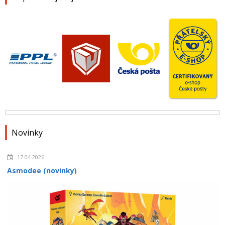
Novinky
17.04.2026
Asmodee (novinky)