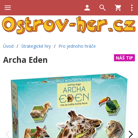
Úvod
/
Strategické hry
/
Pro jednoho hráče
Archa Eden
NÁŠ TIP