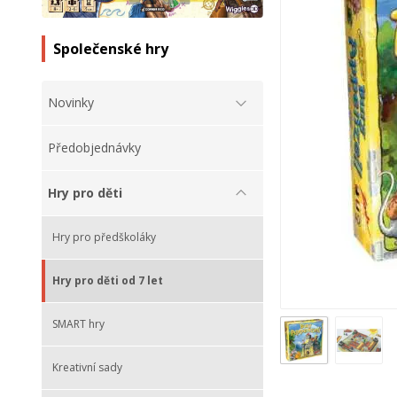
Společenské hry
Novinky
Předobjednávky
Hry pro děti
Hry pro předškoláky
Hry pro děti od 7 let
SMART hry
Kreativní sady