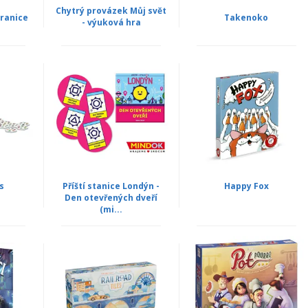
Chytrý provázek Můj svět
ranice
Takenoko
- výuková hra
s
Příští stanice Londýn -
Happy Fox
Den otevřených dveří
(mi...