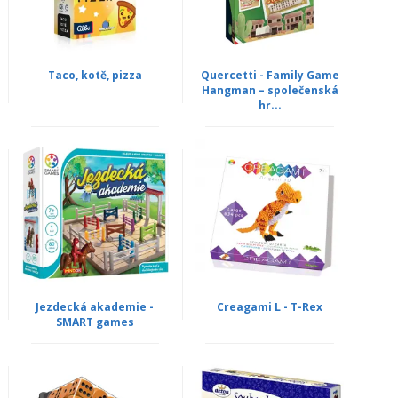
Taco, kotě, pizza
Quercetti - Family Game
Hangman – společenská
hr...
Jezdecká akademie -
Creagami L - T-Rex
SMART games