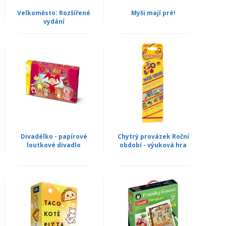
Velkoměsto: Rozšířené
Myši mají pré!
vydání
Divadélko - papírové
Chytrý provázek Roční
loutkové divadlo
období - výuková hra