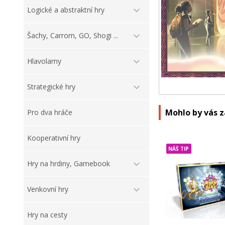
Logické a abstraktní hry
Šachy, Carrom, GO, Shogi ...
Hlavolamy
Strategické hry
Mohlo by vás 
Pro dva hráče
Kooperativní hry
NÁŠ TIP
Hry na hrdiny, Gamebook
Venkovní hry
Hry na cesty