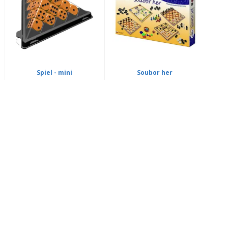
Spiel - mini
Soubor her