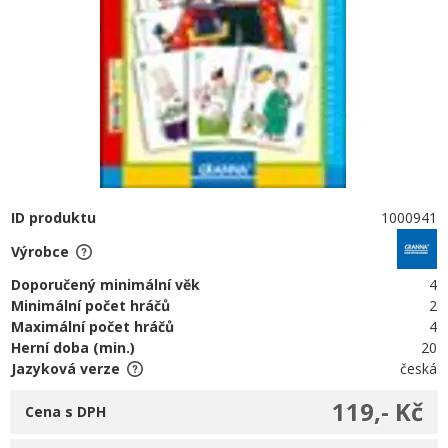
ID produktu
1000941
Výrobce
Doporučený minimální věk
4
Minimální počet hráčů
2
Maximální počet hráčů
4
Herní doba (min.)
20
Jazyková verze
česká
119,- Kč
Cena s DPH