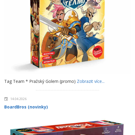
Tag Team * Pražský Golem (promo)
Zobrazit více...
14.04.2026
BoardBros (novinky)