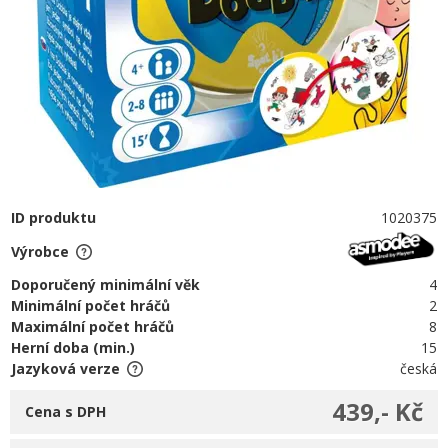
ID produktu
1020375
Výrobce
Doporučený minimální věk
4
Minimální počet hráčů
2
Maximální počet hráčů
8
Herní doba (min.)
15
Jazyková verze
česká
439,- Kč
Cena s DPH