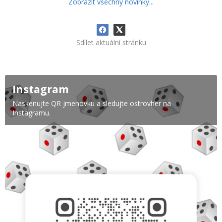
Zobrazit všechny novinky...
Sdílet aktuální stránku
Instagram
Naskenujte QR jmenovku a sledujte ostrovher na
Instagramu.