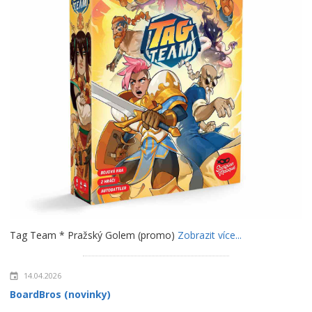
Tag Team * Pražský Golem (promo)
Zobrazit více...
14.04.2026
BoardBros (novinky)