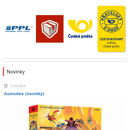
Novinky
17.04.2026
Asmodee (novinky)